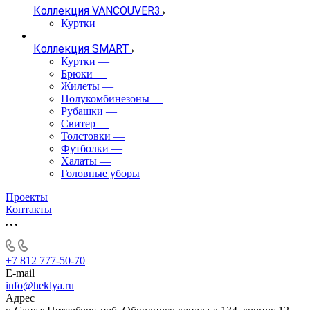
Коллекция VANCOUVER3
Куртки
Коллекция SMART
Куртки
—
Брюки
—
Жилеты
—
Полукомбинезоны
—
Рубашки
—
Свитер
—
Толстовки
—
Футболки
—
Халаты
—
Головные уборы
Проекты
Контакты
+7 812 777-50-70
E-mail
info@heklya.ru
Адрес