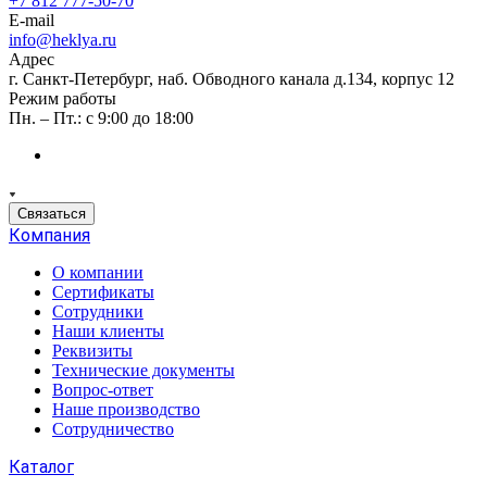
+7 812 777-50-70
E-mail
info@heklya.ru
Адрес
г. Санкт-Петербург, наб. Обводного канала д.134, корпус 12
Режим работы
Пн. – Пт.: с 9:00 до 18:00
Связаться
Компания
О компании
Сертификаты
Сотрудники
Наши клиенты
Реквизиты
Технические документы
Вопрос-ответ
Наше производство
Сотрудничество
Каталог