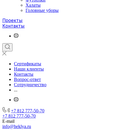
Халаты
Головные уборы
Проекты
Контакты
Сертификаты
Наши клиенты
Контакты
Вопрос-ответ
Сотрудничество
...
+7 812 777-50-70
+7 812 777-50-70
E-mail
info@heklya.ru