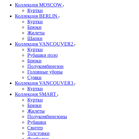
Коллекция MOSCOW
Куртки
Коллекция BERLIN
Куртки
Брюки
Жилеты
Шапки
Коллекция VANCOUVER2
Куртки
Рубашки поло
Брюки
Полукомбинезон
Головные уборы
Сумки
Коллекция VANCOUVER3
Куртки
Коллекция SMART
Куртки
Брюки
Жилеты
Полукомбинезоны
Рубашки
Свитер
Толстовки
Футболки