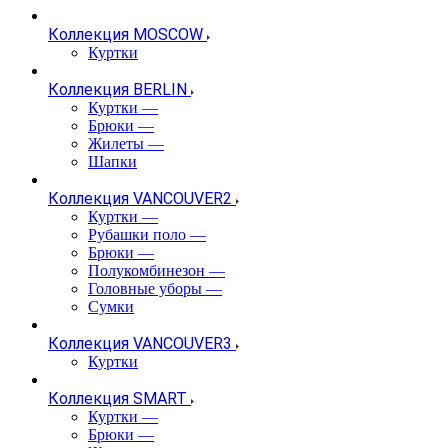
Коллекция MOSCOW
Куртки
Коллекция BERLIN
Куртки
—
Брюки
—
Жилеты
—
Шапки
Коллекция VANCOUVER2
Куртки
—
Рубашки поло
—
Брюки
—
Полукомбинезон
—
Головные уборы
—
Сумки
Коллекция VANCOUVER3
Куртки
Коллекция SMART
Куртки
—
Брюки
—