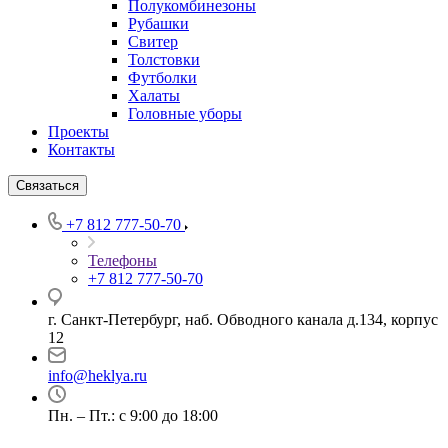
Полукомбинезоны
Рубашки
Свитер
Толстовки
Футболки
Халаты
Головные уборы
Проекты
Контакты
Связаться
+7 812 777-50-70
Телефоны
+7 812 777-50-70
г. Санкт-Петербург, наб. Обводного канала д.134, корпус
12
info@heklya.ru
Пн. – Пт.: с 9:00 до 18:00