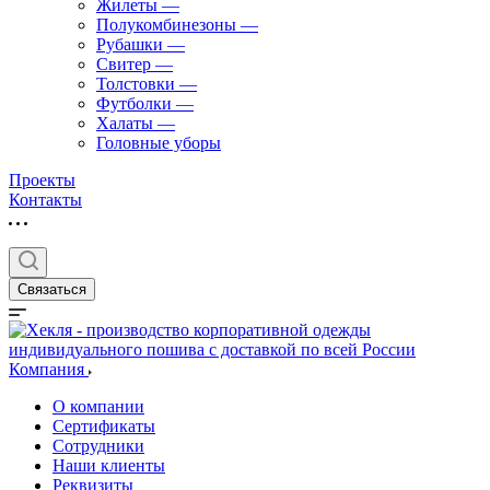
Жилеты
—
Полукомбинезоны
—
Рубашки
—
Свитер
—
Толстовки
—
Футболки
—
Халаты
—
Головные уборы
Проекты
Контакты
Связаться
Компания
О компании
Сертификаты
Сотрудники
Наши клиенты
Реквизиты