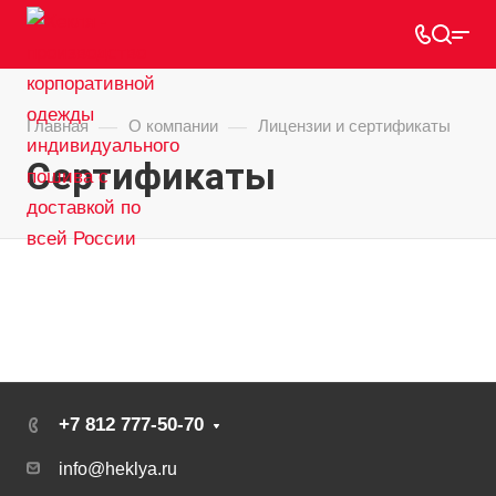
—
—
Главная
О компании
Лицензии и сертификаты
Сертификаты
+7 812 777-50-70
info@heklya.ru