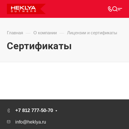
—
—
Главная
О компании
Лицензии и сертификаты
Сертификаты
+7 812 777-50-70
info@heklya.ru