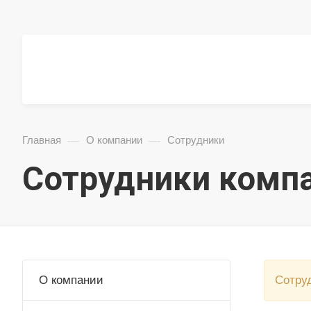
—
—
Главная
О компании
Сотрудники
Сотрудники комп
О компании
Cотру