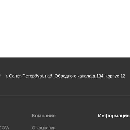
г. Санкт-Петербург, наб. Обводного канала д.134, корпус 12
Компания
Информация
SCOW
О компании