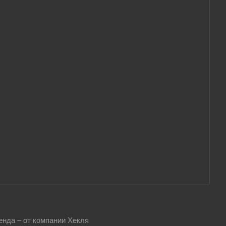
енда – от компании Хекля