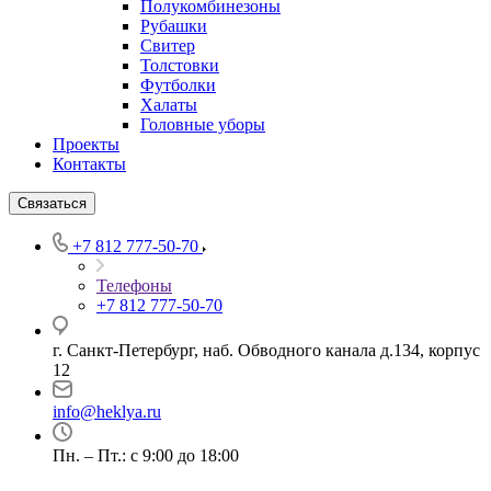
Полукомбинезоны
Рубашки
Свитер
Толстовки
Футболки
Халаты
Головные уборы
Проекты
Контакты
Связаться
+7 812 777-50-70
Телефоны
+7 812 777-50-70
г. Санкт-Петербург, наб. Обводного канала д.134, корпус
12
info@heklya.ru
Пн. – Пт.: с 9:00 до 18:00