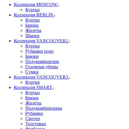
Коллекция MOSCOW
Куртки
Коллекция BERLIN
Куртки
Брюки
Жилеты
Шапки
Коллекция VANCOUVER2
Куртки
Рубашки поло
Брюки
Полукомбинезон
Головные уборы
Сумки
Коллекция VANCOUVER3
Куртки
Коллекция SMART
Куртки
Брюки
Жилеты
Полукомбинезоны
Рубашки
Свитер
Толстовки
Футболки