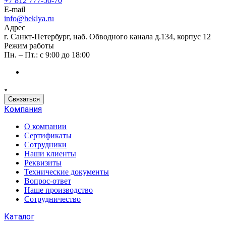
+7 812 777-50-70
E-mail
info@heklya.ru
Адрес
г. Санкт-Петербург, наб. Обводного канала д.134, корпус 12
Режим работы
Пн. – Пт.: с 9:00 до 18:00
Связаться
Компания
О компании
Сертификаты
Сотрудники
Наши клиенты
Реквизиты
Технические документы
Вопрос-ответ
Наше производство
Сотрудничество
Каталог