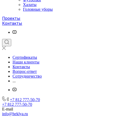
Халаты
Головные уборы
Проекты
Контакты
Сертификаты
Наши клиенты
Контакты
Вопрос-ответ
Сотрудничество
...
+7 812 777-50-70
+7 812 777-50-70
E-mail
info@heklya.ru