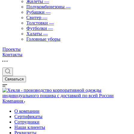
Жилеты
—
Полукомбинезоны
—
Рубашки
—
Свитер
—
Толстовки
—
Футболки
—
Халаты
—
Головные уборы
Проекты
Контакты
Связаться
Компания
О компании
Сертификаты
Сотрудники
Наши клиенты
Реквизиты