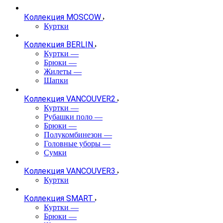
Коллекция MOSCOW
Куртки
Коллекция BERLIN
Куртки
—
Брюки
—
Жилеты
—
Шапки
Коллекция VANCOUVER2
Куртки
—
Рубашки поло
—
Брюки
—
Полукомбинезон
—
Головные уборы
—
Сумки
Коллекция VANCOUVER3
Куртки
Коллекция SMART
Куртки
—
Брюки
—