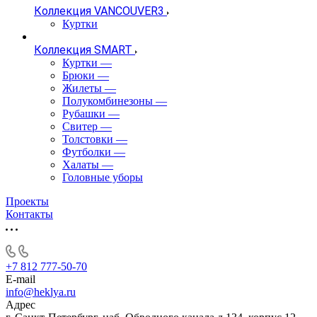
Коллекция VANCOUVER3
Куртки
Коллекция SMART
Куртки
—
Брюки
—
Жилеты
—
Полукомбинезоны
—
Рубашки
—
Свитер
—
Толстовки
—
Футболки
—
Халаты
—
Головные уборы
Проекты
Контакты
+7 812 777-50-70
E-mail
info@heklya.ru
Адрес