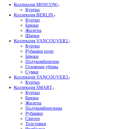
Коллекция MOSCOW
Куртки
Коллекция BERLIN
Куртки
Брюки
Жилеты
Шапки
Коллекция VANCOUVER2
Куртки
Рубашки поло
Брюки
Полукомбинезон
Головные уборы
Сумки
Коллекция VANCOUVER3
Куртки
Коллекция SMART
Куртки
Брюки
Жилеты
Полукомбинезоны
Рубашки
Свитер
Толстовки
Футболки