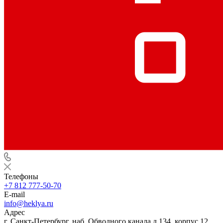
Телефоны
+7 812 777-50-70
E-mail
info@heklya.ru
Адрес
г. Санкт-Петербург, наб. Обводного канала д.134, корпус 12