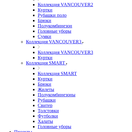
Коллекция VANCOUVER2
Куртки
Рубашки поло
Брюки
Полукомбинезон
Головные уборы
Сумки
Коллекция VANCOUVER3
Коллекция VANCOUVER3
Куртки
Коллекция SMART
Коллекция SMART
Куртки
Брюки
Жилеты
Полукомбинезоны
Рубашки
Свитер
Толстовки
Футболки
Халаты
Головные уборы
Проекты