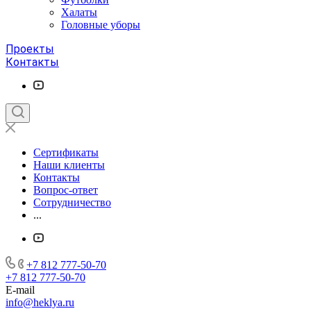
Халаты
Головные уборы
Проекты
Контакты
Сертификаты
Наши клиенты
Контакты
Вопрос-ответ
Сотрудничество
...
+7 812 777-50-70
+7 812 777-50-70
E-mail
info@heklya.ru