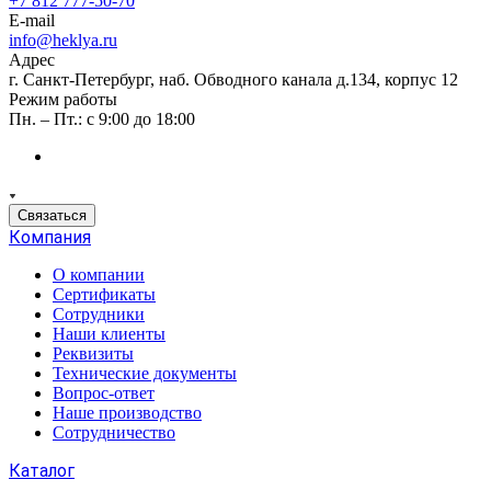
+7 812 777-50-70
E-mail
info@heklya.ru
Адрес
г. Санкт-Петербург, наб. Обводного канала д.134, корпус 12
Режим работы
Пн. – Пт.: с 9:00 до 18:00
Связаться
Компания
О компании
Сертификаты
Сотрудники
Наши клиенты
Реквизиты
Технические документы
Вопрос-ответ
Наше производство
Сотрудничество
Каталог