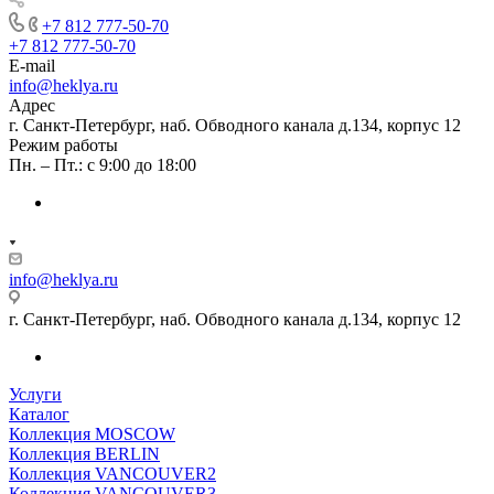
+7 812 777-50-70
+7 812 777-50-70
E-mail
info@heklya.ru
Адрес
г. Санкт-Петербург, наб. Обводного канала д.134, корпус 12
Режим работы
Пн. – Пт.: с 9:00 до 18:00
info@heklya.ru
г. Санкт-Петербург, наб. Обводного канала д.134, корпус 12
Услуги
Каталог
Коллекция MOSCOW
Коллекция BERLIN
Коллекция VANCOUVER2
Коллекция VANCOUVER3