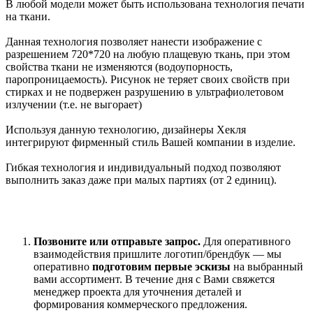
В любой модели может быть использована технология печати
на ткани.
Данная технология позволяет нанести изображение с
разрешением 720*720 на любую плащевую ткань, при этом
свойства ткани не изменяются (водоупорность,
паропроницаемость). Рисунок не теряет своих свойств при
стирках и не подвержен разрушению в ультрафиолетовом
излучении (т.е. не выгорает)
Используя данную технологию, дизайнеры Хекля
интегрируют фирменный стиль Вашей компании в изделие.
Гибкая технология и индивидуальный подход позволяют
выполнить заказ даже при малых партиях (от 2 единиц).
Позвоните или отправьте запрос.
Для оперативного
взаимодействия пришлите
логотип/брендбук
— мы
оперативно
подготовим
первые эскизы
на выбранный
вами ассортимент
. В течение дня с Вами свяжется
менеджер проекта для уточнения деталей и
формирования коммерческого предложения.