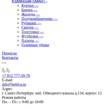
Коллекция SMART
Куртки
—
Брюки
—
Жилеты
—
Полукомбинезоны
—
Рубашки
—
Свитер
—
Толстовки
—
Футболки
—
Халаты
—
Головные уборы
Проекты
Контакты
+7 812 777-50-70
E-mail
info@heklya.ru
Адрес
г. Санкт-Петербург, наб. Обводного канала д.134, корпус 12
Режим работы
Пн. – Пт.: с 9:00 до 18:00