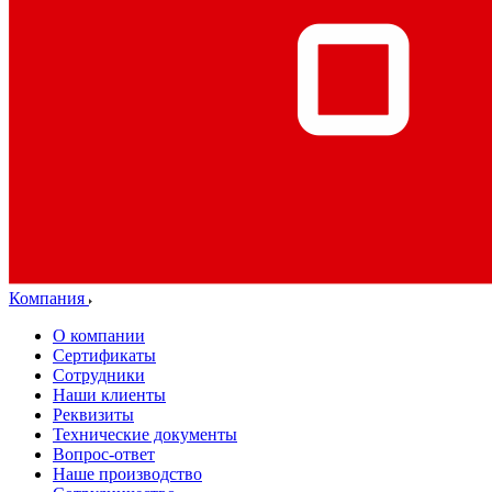
Компания
О компании
Сертификаты
Сотрудники
Наши клиенты
Реквизиты
Технические документы
Вопрос-ответ
Наше производство