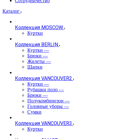
Сотрудничество
Каталог
Коллекция MOSCOW
Куртки
Коллекция BERLIN
Куртки
—
Брюки
—
Жилеты
—
Шапки
Коллекция VANCOUVER2
Куртки
—
Рубашки поло
—
Брюки
—
Полукомбинезон
—
Головные уборы
—
Сумки
Коллекция VANCOUVER3
Куртки