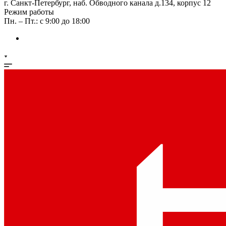
г. Санкт-Петербург, наб. Обводного канала д.134, корпус 12
Режим работы
Пн. – Пт.: с 9:00 до 18:00