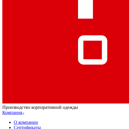
Производство корпоративной одежды
Компания
О компании
Сертификаты