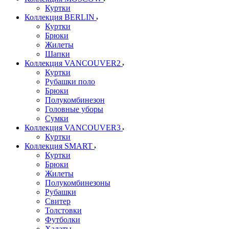
Куртки
Коллекция BERLIN
Куртки
Брюки
Жилеты
Шапки
Коллекция VANCOUVER2
Куртки
Рубашки поло
Брюки
Полукомбинезон
Головные уборы
Сумки
Коллекция VANCOUVER3
Куртки
Коллекция SMART
Куртки
Брюки
Жилеты
Полукомбинезоны
Рубашки
Свитер
Толстовки
Футболки
Халаты