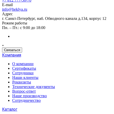
+7 812 777-50-70
E-mail
info@heklya.ru
Адрес
г. Санкт-Петербург, наб. Обводного канала д.134, корпус 12
Режим работы
Пн. – Пт.: с 9:00 до 18:00
Связаться
Компания
О компании
Сертификаты
Сотрудники
Наши клиенты
Реквизиты
Технические документы
Вопрос-ответ
Наше производство
Сотрудничество
Каталог