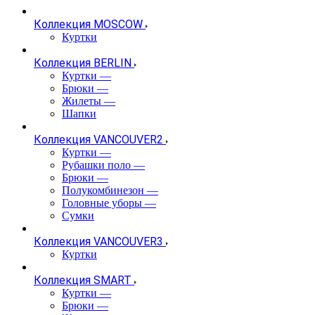
Коллекция MOSCOW
Куртки
Коллекция BERLIN
Куртки
—
Брюки
—
Жилеты
—
Шапки
Коллекция VANCOUVER2
Куртки
—
Рубашки поло
—
Брюки
—
Полукомбинезон
—
Головные уборы
—
Сумки
Коллекция VANCOUVER3
Куртки
Коллекция SMART
Куртки
—
Брюки
—