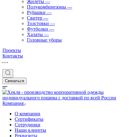
Жилеты
—
Полукомбинезоны
—
Рубашки
—
Свитер
—
Толстовки
—
Футболки
—
Халаты
—
Головные уборы
Проекты
Контакты
Связаться
Компания
О компании
Сертификаты
Сотрудники
Наши клиенты
Реквизиты