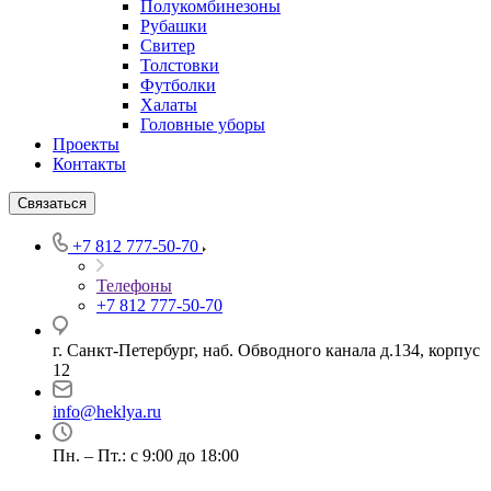
Полукомбинезоны
Рубашки
Свитер
Толстовки
Футболки
Халаты
Головные уборы
Проекты
Контакты
Связаться
+7 812 777-50-70
Телефоны
+7 812 777-50-70
г. Санкт-Петербург, наб. Обводного канала д.134, корпус
12
info@heklya.ru
Пн. – Пт.: с 9:00 до 18:00