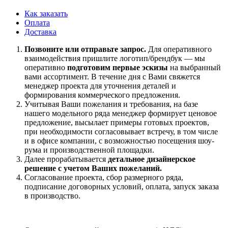
Как заказать
Оплата
Доставка
Позвоните или отправьте запрос.
Для оперативного
взаимодействия пришлите
логотип/брендбук
— мы
оперативно
подготовим
первые эскизы
на выбранный
вами ассортимент
. В течение дня с Вами свяжется
менеджер проекта для уточнения деталей и
формирования коммерческого предложения.
Учитывая Ваши пожелания и требования, на базе
нашего модельного ряда менеджер формирует ценовое
предложение, высылает примеры готовых проектов,
при необходимости согласовывает встречу, в том числе
и в офисе компании, с возможностью посещения шоу-
рума и производственной площадки.
Далее прорабатывается
детальное дизайнерское
решение с учетом Ваших пожеланий.
Согласование проекта, сбор размерного ряда,
подписание договорных условий, оплата, запуск заказа
в производство.