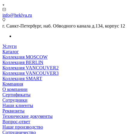
info@heklya.ru
г. Санкт-Петербург, наб. Обводного канала д.134, корпус 12
Услуги
Каталог
Коллекция MOSCOW
Коллекция BERLIN
Коллекция VANCOUVER2
Коллекция VANCOUVER3
Коллекция SMART
Компания
О компании
Сертификаты
Сотрудники
Наши клиенты
Реквизиты
Технические документы
Вопрос-ответ
Наше производство
Сотрудничество