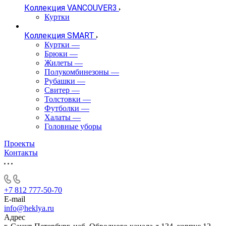
Коллекция VANCOUVER3
Куртки
Коллекция SMART
Куртки
—
Брюки
—
Жилеты
—
Полукомбинезоны
—
Рубашки
—
Свитер
—
Толстовки
—
Футболки
—
Халаты
—
Головные уборы
Проекты
Контакты
+7 812 777-50-70
E-mail
info@heklya.ru
Адрес