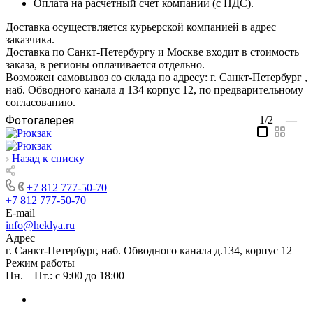
Оплата на расчетный счет компании (с НДС).
Доставка осуществляется курьерской компанией в адрес
заказчика.
Доставка по Санкт-Петербургу и Москве входит в стоимость
заказа, в регионы оплачивается отдельно.
Возможен самовывоз со склада по адресу: г. Санкт-Петербург ,
наб. Обводного канала д 134 корпус 12, по предварительному
согласованию.
Фотогалерея
1/2
—
Назад к списку
+7 812 777-50-70
+7 812 777-50-70
E-mail
info@heklya.ru
Адрес
г. Санкт-Петербург, наб. Обводного канала д.134, корпус 12
Режим работы
Пн. – Пт.: с 9:00 до 18:00