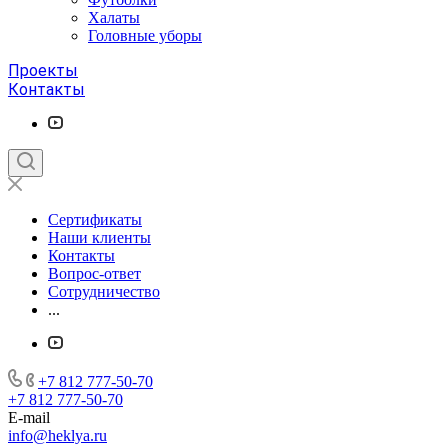
Халаты
Головные уборы
Проекты
Контакты
Сертификаты
Наши клиенты
Контакты
Вопрос-ответ
Сотрудничество
...
+7 812 777-50-70
+7 812 777-50-70
E-mail
info@heklya.ru