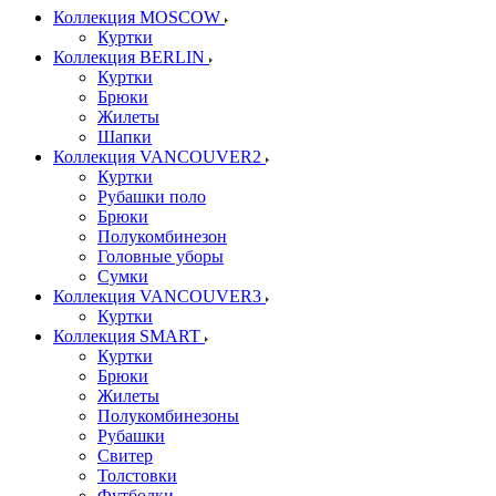
Коллекция MOSCOW
Куртки
Коллекция BERLIN
Куртки
Брюки
Жилеты
Шапки
Коллекция VANCOUVER2
Куртки
Рубашки поло
Брюки
Полукомбинезон
Головные уборы
Сумки
Коллекция VANCOUVER3
Куртки
Коллекция SMART
Куртки
Брюки
Жилеты
Полукомбинезоны
Рубашки
Свитер
Толстовки
Футболки