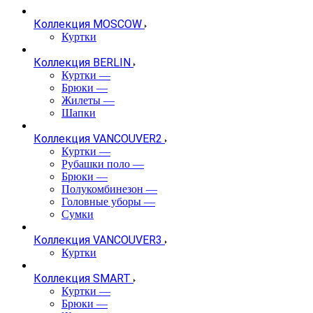
Коллекция MOSCOW
Куртки
Коллекция BERLIN
Куртки
—
Брюки
—
Жилеты
—
Шапки
Коллекция VANCOUVER2
Куртки
—
Рубашки поло
—
Брюки
—
Полукомбинезон
—
Головные уборы
—
Сумки
Коллекция VANCOUVER3
Куртки
Коллекция SMART
Куртки
—
Брюки
—