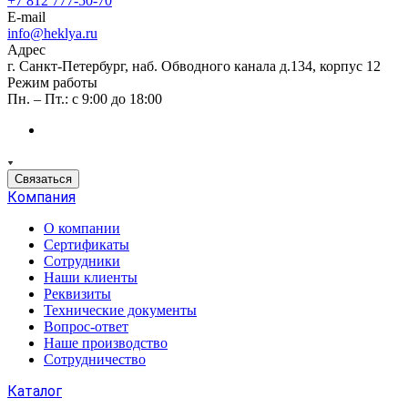
+7 812 777-50-70
E-mail
info@heklya.ru
Адрес
г. Санкт-Петербург, наб. Обводного канала д.134, корпус 12
Режим работы
Пн. – Пт.: с 9:00 до 18:00
Связаться
Компания
О компании
Сертификаты
Сотрудники
Наши клиенты
Реквизиты
Технические документы
Вопрос-ответ
Наше производство
Сотрудничество
Каталог