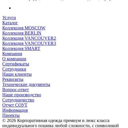
Услуги
Каталог
Коллекция MOSCOW
Коллекция BERLIN
Коллекция VANCOUVER2
Коллекция VANCOUVER3
Коллекция SMART
Компания
О компании
Сертификаты
Сотрудники
Наши клиенты
Реквизиты
Технические документы
Вопрос-ответ
Наше производство
Сотрудничество
Отчет СОУТ
Информация
Проекты
© 2026 Корпоративная одежда премиум и люкс класса
индивидуального пошива любой сложности, с символикой