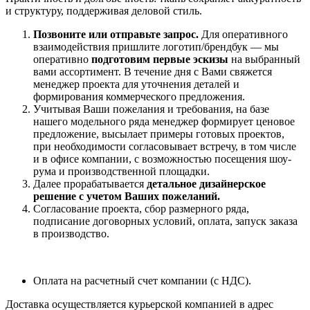
и структуру, поддерживая деловой стиль.
Позвоните или отправьте запрос.
Для оперативного
взаимодействия пришлите
логотип/брендбук
— мы
оперативно
подготовим
первые эскизы
на выбранный
вами ассортимент
. В течение дня с Вами свяжется
менеджер проекта для уточнения деталей и
формирования коммерческого предложения.
Учитывая Ваши пожелания и требования, на базе
нашего модельного ряда менеджер формирует ценовое
предложение, высылает примеры готовых проектов,
при необходимости согласовывает встречу, в том числе
и в офисе компании, с возможностью посещения шоу-
рума и производственной площадки.
Далее прорабатывается
детальное дизайнерское
решение с учетом Ваших пожеланий.
Согласование проекта, сбор размерного ряда,
подписание договорных условий, оплата, запуск заказа
в производство.
Оплата на расчетный счет компании (с НДС).
Доставка осуществляется курьерской компанией в адрес