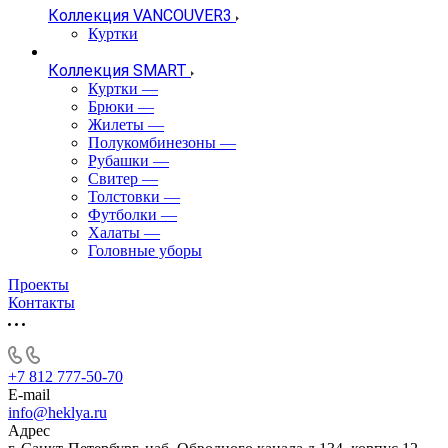
Коллекция VANCOUVER3
Куртки
Коллекция SMART
Куртки
—
Брюки
—
Жилеты
—
Полукомбинезоны
—
Рубашки
—
Свитер
—
Толстовки
—
Футболки
—
Халаты
—
Головные уборы
Проекты
Контакты
+7 812 777-50-70
E-mail
info@heklya.ru
Адрес