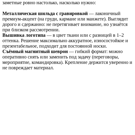
заметные ровно настолько, насколько нужно:
Металлическая шильда с гравировкой
— лаконичный
премиум‑акцент (на груди, кармане или манжете). Выглядит
дорого и сдержанно: не перетягивает внимание, но узнаётся
при близком рассмотрении.
Вышивка логотипа
— в цвет ткани или с разницей в 1–2
оттенка. Решение максимально аккуратное, износостойкое и
презентабельное, подходит для постоянной носки.
Съёмный магнитный шеврон
— гибкий формат: можно
оперативно снять или заменить под задачу (переговоры,
мероприятие, командировка). Крепление держится уверенно и
не повреждает материал.