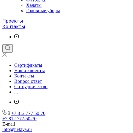
Халаты
Головные уборы
Проекты
Контакты
Сертификаты
Наши клиенты
Контакты
Вопрос-ответ
Сотрудничество
...
+7 812 777-50-70
+7 812 777-50-70
E-mail
info@heklya.ru