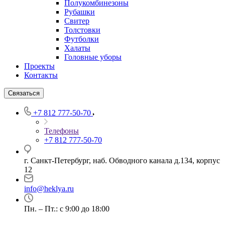
Полукомбинезоны
Рубашки
Свитер
Толстовки
Футболки
Халаты
Головные уборы
Проекты
Контакты
Связаться
+7 812 777-50-70
Телефоны
+7 812 777-50-70
г. Санкт-Петербург, наб. Обводного канала д.134, корпус
12
info@heklya.ru
Пн. – Пт.: с 9:00 до 18:00