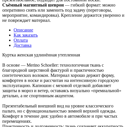
Съёмный магнитный шеврон
— гибкий формат: можно
оперативно снять или заменить под задачу (переговоры,
мероприятие, командировка). Крепление держится уверенно и
не повреждает материал.
Описание
Как заказать
Оплата
Доставка
Куртка женская удлинённая утепленная
В основе — Merino Schoeller: технологичная ткань с
благородной шерстяной фактурой и практичностью
синтетических волокон. Материал хорошо держит форму,
комфортен в носке и рассчитан на интенсивную городскую
эксплуатацию. Капюшон с меховой отделкой добавляет
защиты в мороз и ветер, оставаясь визуально «премиальной»
деталью, а не спортивным акцентом.
Презентабельный внешний вид на уровне классического
пальто, но с функциональностью зимней верхней одежды.
Комфорт в течение дня: удобно в автомобиле и при частых
перемещениях.
Практичность и долговечность: ткань сохраняет аккуратность