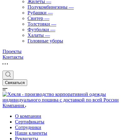
Жилеты
—
Полукомбинезоны
—
Рубашки
—
Свитер
—
Толстовки
—
Футболки
—
Халаты
—
Головные уборы
Проекты
Контакты
Связаться
Компания
О компании
Сертификаты
Сотрудники
Наши клиенты
Реквизиты