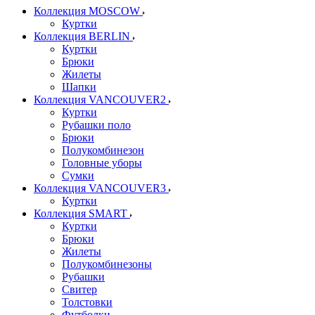
Коллекция MOSCOW
Куртки
Коллекция BERLIN
Куртки
Брюки
Жилеты
Шапки
Коллекция VANCOUVER2
Куртки
Рубашки поло
Брюки
Полукомбинезон
Головные уборы
Сумки
Коллекция VANCOUVER3
Куртки
Коллекция SMART
Куртки
Брюки
Жилеты
Полукомбинезоны
Рубашки
Свитер
Толстовки
Футболки