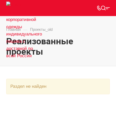
—
Главная
Проекты_old
Реализованные
проекты
Раздел не найден