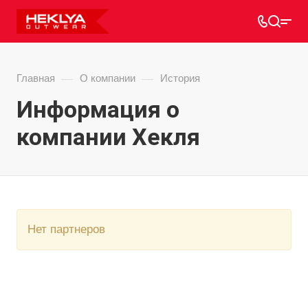
—
—
Главная
О компании
История
Информация о
компании Хекля
Нет партнеров