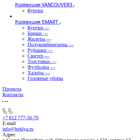
Коллекция VANCOUVER3
Куртки
Коллекция SMART
Куртки
—
Брюки
—
Жилеты
—
Полукомбинезоны
—
Рубашки
—
Свитер
—
Толстовки
—
Футболки
—
Халаты
—
Головные уборы
Проекты
Контакты
+7 812 777-50-70
E-mail
info@heklya.ru
Адрес