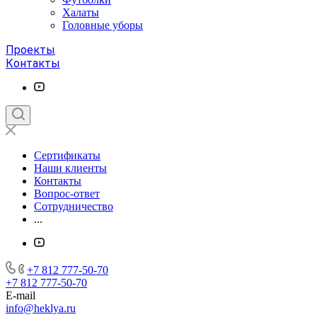
Халаты
Головные уборы
Проекты
Контакты
Сертификаты
Наши клиенты
Контакты
Вопрос-ответ
Сотрудничество
...
+7 812 777-50-70
+7 812 777-50-70
E-mail
info@heklya.ru