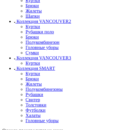
Куртки
Брюки
Жилеты
Шапки
Коллекция VANCOUVER2
Куртки
Рубашки поло
Брюки
Полукомбинезон
Головные уборы
Сумки
Коллекция VANCOUVER3
Куртки
Коллекция SMART
Куртки
Брюки
Жилеты
Полукомбинезоны
Рубашки
Свитер
Толстовки
Футболки
Халаты
Головные уборы