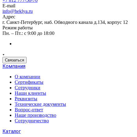
+7 812 777-50-70
E-mail
info@heklya.ru
Адрес
г. Санкт-Петербург, наб. Обводного канала д.134, корпус 12
Режим работы
Пн. – Пт.: с 9:00 до 18:00
Связаться
Компания
О компании
Сертификаты
Сотрудники
Наши клиенты
Реквизиты
Технические документы
Вопрос-ответ
Наше производство
Сотрудничество
Каталог