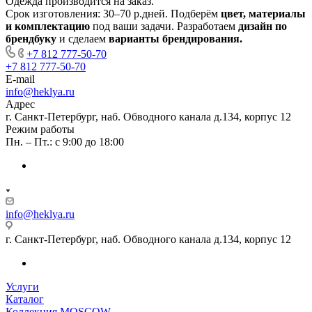
Одежда производится
на заказ.
Срок изготовления:
30–70 р.дней
. Подберём
цвет, материалы
и комплектацию
под ваши задачи. Разработаем
дизайн
по
брендбуку
и сделаем
варианты брендирования.
+7 812 777-50-70
+7 812 777-50-70
E-mail
info@heklya.ru
Адрес
г. Санкт-Петербург, наб. Обводного канала д.134, корпус 12
Режим работы
Пн. – Пт.: с 9:00 до 18:00
info@heklya.ru
г. Санкт-Петербург, наб. Обводного канала д.134, корпус 12
Услуги
Каталог
Коллекция MOSCOW