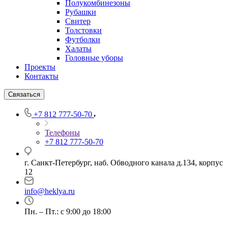
Полукомбинезоны
Рубашки
Свитер
Толстовки
Футболки
Халаты
Головные уборы
Проекты
Контакты
Связаться
+7 812 777-50-70
Телефоны
+7 812 777-50-70
г. Санкт-Петербург, наб. Обводного канала д.134, корпус
12
info@heklya.ru
Пн. – Пт.: с 9:00 до 18:00