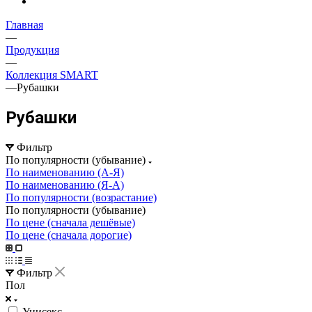
Главная
—
Продукция
—
Коллекция SMART
—
Рубашки
Рубашки
Фильтр
По популярности (убывание)
По наименованию (А-Я)
По наименованию (Я-А)
По популярности (возрастание)
По популярности (убывание)
По цене (сначала дешёвые)
По цене (сначала дорогие)
Фильтр
Пол
Унисекс