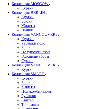
Коллекция MOSCOW
Куртки
Коллекция BERLIN
Куртки
Брюки
Жилеты
Шапки
Коллекция VANCOUVER2
Куртки
Рубашки поло
Брюки
Полукомбинезон
Головные уборы
Сумки
Коллекция VANCOUVER3
Куртки
Коллекция SMART
Куртки
Брюки
Жилеты
Полукомбинезоны
Рубашки
Свитер
Толстовки
Футболки