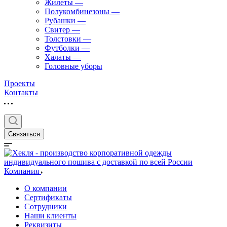
Жилеты
—
Полукомбинезоны
—
Рубашки
—
Свитер
—
Толстовки
—
Футболки
—
Халаты
—
Головные уборы
Проекты
Контакты
Связаться
Компания
О компании
Сертификаты
Сотрудники
Наши клиенты
Реквизиты