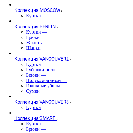
Коллекция MOSCOW
Куртки
Коллекция BERLIN
Куртки
—
Брюки
—
Жилеты
—
Шапки
Коллекция VANCOUVER2
Куртки
—
Рубашки поло
—
Брюки
—
Полукомбинезон
—
Головные уборы
—
Сумки
Коллекция VANCOUVER3
Куртки
Коллекция SMART
Куртки
—
Брюки
—