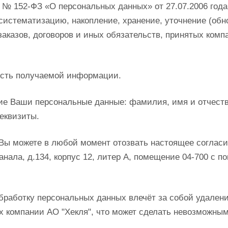
№ 152-ФЗ «О персональных данных» от 27.07.2006 года 
систематизацию, накопление, хранение, уточнение (обн
казов, договоров и иных обязательств, принятых компа
ость получаемой информации.
е Ваши персональные данные: фамилия, имя и отчество
реквизиты.
 Вы можете в любой момент отозвать настоящее согласи
анала, д.134, корпус 12, литер А, помещение 04-700 с 
бработку персональных данных влечёт за собой удале
х компании АО "Хекля", что может сделать невозможны