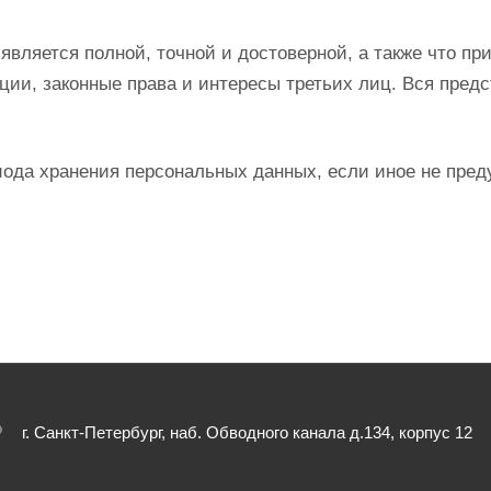
является полной, точной и достоверной, а также что 
ии, законные права и интересы третьих лиц. Вся пред
риода хранения персональных данных, если иное не пре
г. Санкт-Петербург, наб. Обводного канала д.134, корпус 12