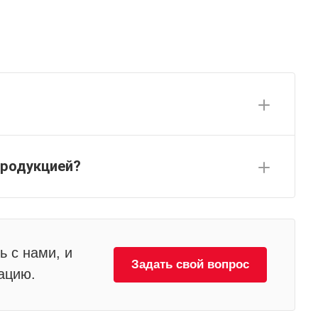
продукцией?
ь с нами, и
Задать свой вопрос
ацию.