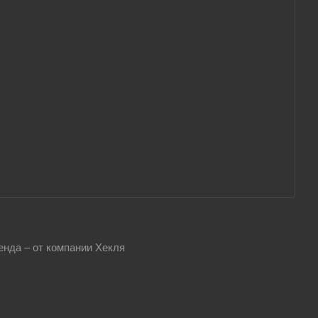
енда – от компании Хекля