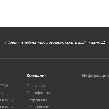
г. Санкт-Петербург, наб. Обводного канала д.134, корпус 12
Компания
Информация
SCOW
О компании
IN
Сертификаты
COUVER2
Сотрудники
COUVER3
Наши клиенты