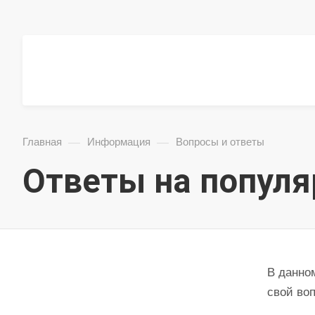
—
—
Главная
Информация
Вопросы и ответы
Ответы на попул
В данно
свой воп