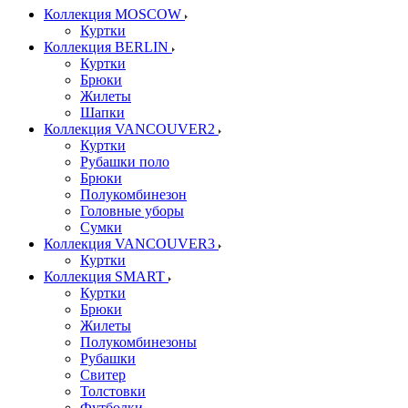
Коллекция MOSCOW
Куртки
Коллекция BERLIN
Куртки
Брюки
Жилеты
Шапки
Коллекция VANCOUVER2
Куртки
Рубашки поло
Брюки
Полукомбинезон
Головные уборы
Сумки
Коллекция VANCOUVER3
Куртки
Коллекция SMART
Куртки
Брюки
Жилеты
Полукомбинезоны
Рубашки
Свитер
Толстовки
Футболки