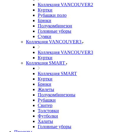
Коллекция VANCOUVER2
Куртки
Рубашки поло
Брюки
Полукомбинезон
Головные уборы
Сумки
Коллекция VANCOUVER3
Коллекция VANCOUVER3
Куртки
Коллекция SMART
Коллекция SMART
Куртки
Брюки
Жилеты
Полукомбинезоны
Рубашки
Свитер
Толстовки
Футболки
Халаты
Головные уборы
Проекты