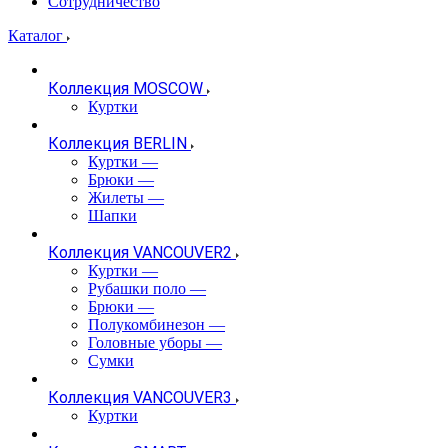
Сотрудничество
Каталог
Коллекция MOSCOW
Куртки
Коллекция BERLIN
Куртки
—
Брюки
—
Жилеты
—
Шапки
Коллекция VANCOUVER2
Куртки
—
Рубашки поло
—
Брюки
—
Полукомбинезон
—
Головные уборы
—
Сумки
Коллекция VANCOUVER3
Куртки