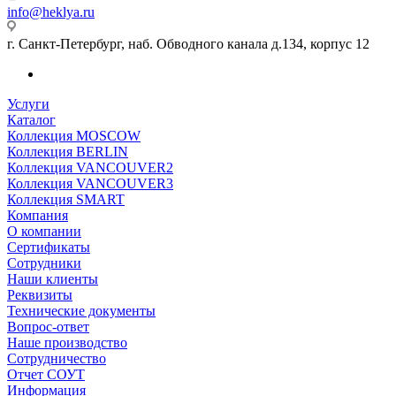
info@heklya.ru
г. Санкт-Петербург, наб. Обводного канала д.134, корпус 12
Услуги
Каталог
Коллекция MOSCOW
Коллекция BERLIN
Коллекция VANCOUVER2
Коллекция VANCOUVER3
Коллекция SMART
Компания
О компании
Сертификаты
Сотрудники
Наши клиенты
Реквизиты
Технические документы
Вопрос-ответ
Наше производство
Сотрудничество
Отчет СОУТ
Информация