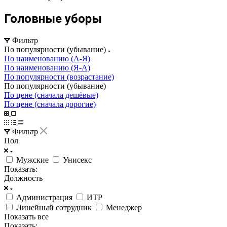
Головные уборы
Фильтр
По популярности (убывание)
По наименованию (А-Я)
По наименованию (Я-А)
По популярности (возрастание)
По популярности (убывание)
По цене (сначала дешёвые)
По цене (сначала дорогие)
Фильтр
Пол
Мужские
Унисекс
Показать:
Должность
Администрация
ИТР
Линейный сотрудник
Менеджер
Показать все
Показать: