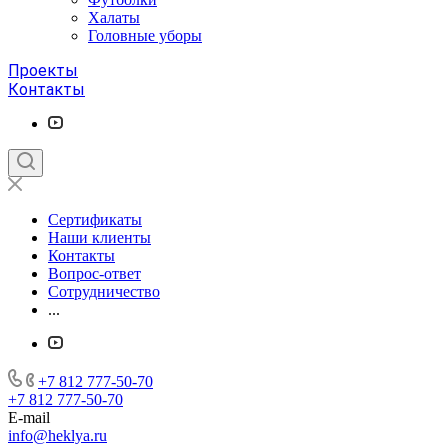
Халаты
Головные уборы
Проекты
Контакты
Сертификаты
Наши клиенты
Контакты
Вопрос-ответ
Сотрудничество
...
+7 812 777-50-70
+7 812 777-50-70
E-mail
info@heklya.ru