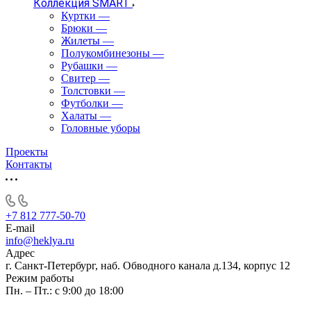
Коллекция SMART
Куртки
—
Брюки
—
Жилеты
—
Полукомбинезоны
—
Рубашки
—
Свитер
—
Толстовки
—
Футболки
—
Халаты
—
Головные уборы
Проекты
Контакты
+7 812 777-50-70
E-mail
info@heklya.ru
Адрес
г. Санкт-Петербург, наб. Обводного канала д.134, корпус 12
Режим работы
Пн. – Пт.: с 9:00 до 18:00