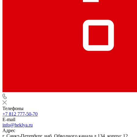
Телефоны
+7 812 777-50-70
E-mail
info@heklya.ru
Адрес
г. Санкт-Петербург, наб. Обводного канала д.134, корпус 12