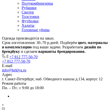
Полукомбинезоны
Рубашки
Свитер
Толстовки
Футболки
Халаты
Головные уборы
Одежда производится
на заказ.
Срок изготовления:
30–70 р.дней
. Подберём
цвет, материалы
и комплектацию
под ваши задачи. Разработаем
дизайн
по
брендбуку
и сделаем
варианты брендирования.
+7 812 777-50-70
+7 812 777-50-70
E-mail
info@heklya.ru
Адрес
г. Санкт-Петербург, наб. Обводного канала д.134, корпус 12
Режим работы
Пн. – Пт.: с 9:00 до 18:00