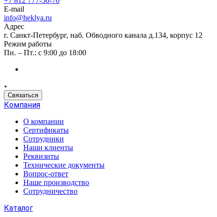
+7 812 777-50-70
E-mail
info@heklya.ru
Адрес
г. Санкт-Петербург, наб. Обводного канала д.134, корпус 12
Режим работы
Пн. – Пт.: с 9:00 до 18:00
Связаться
Компания
О компании
Сертификаты
Сотрудники
Наши клиенты
Реквизиты
Технические документы
Вопрос-ответ
Наше производство
Сотрудничество
Каталог