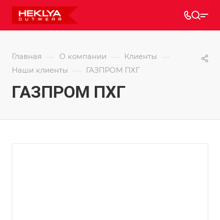
—
—
—
Главная
О компании
Клиенты
—
Наши клиенты
ГАЗПРОМ ПХГ
ГАЗПРОМ ПХГ