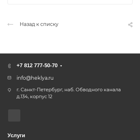
Назад к списку
+7 812 777-50-70
info@heklya.ru
г. Санкт-Петербург, наб. Обводного канала
д.134, корпус 12
Услуги