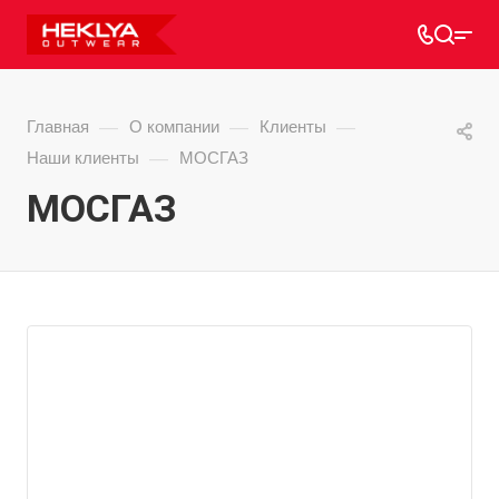
—
—
—
Главная
О компании
Клиенты
—
Наши клиенты
МОСГАЗ
МОСГАЗ