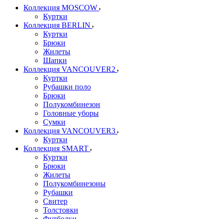
Коллекция MOSCOW
Куртки
Коллекция BERLIN
Куртки
Брюки
Жилеты
Шапки
Коллекция VANCOUVER2
Куртки
Рубашки поло
Брюки
Полукомбинезон
Головные уборы
Сумки
Коллекция VANCOUVER3
Куртки
Коллекция SMART
Куртки
Брюки
Жилеты
Полукомбинезоны
Рубашки
Свитер
Толстовки
Футболки