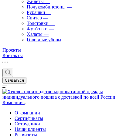
Жилеты
—
Полукомбинезоны
—
Рубашки
—
Свитер
—
Толстовки
—
Футболки
—
Халаты
—
Головные уборы
Проекты
Контакты
Связаться
Компания
О компании
Сертификаты
Сотрудники
Наши клиенты
Реквизиты