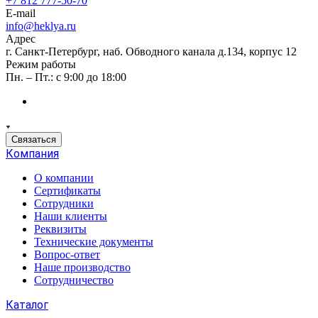
+7 812 777-50-70
E-mail
info@heklya.ru
Адрес
г. Санкт-Петербург, наб. Обводного канала д.134, корпус 12
Режим работы
Пн. – Пт.: с 9:00 до 18:00
Связаться
Компания
О компании
Сертификаты
Сотрудники
Наши клиенты
Реквизиты
Технические документы
Вопрос-ответ
Наше производство
Сотрудничество
Каталог