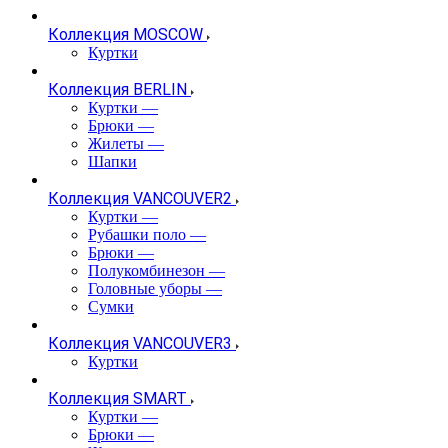
Коллекция MOSCOW
Куртки
Коллекция BERLIN
Куртки
—
Брюки
—
Жилеты
—
Шапки
Коллекция VANCOUVER2
Куртки
—
Рубашки поло
—
Брюки
—
Полукомбинезон
—
Головные уборы
—
Сумки
Коллекция VANCOUVER3
Куртки
Коллекция SMART
Куртки
—
Брюки
—