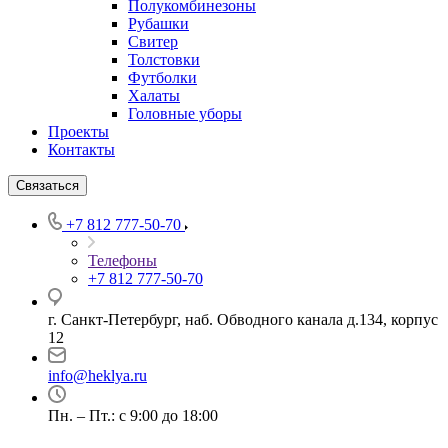
Полукомбинезоны
Рубашки
Свитер
Толстовки
Футболки
Халаты
Головные уборы
Проекты
Контакты
Связаться
+7 812 777-50-70
Телефоны
+7 812 777-50-70
г. Санкт-Петербург, наб. Обводного канала д.134, корпус
12
info@heklya.ru
Пн. – Пт.: с 9:00 до 18:00