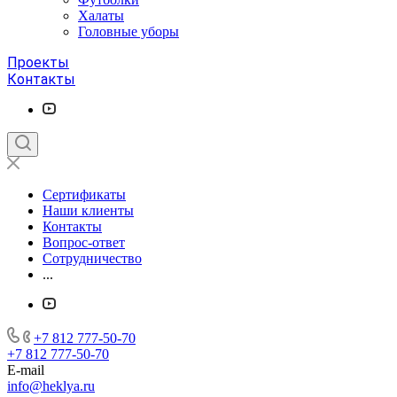
Халаты
Головные уборы
Проекты
Контакты
Сертификаты
Наши клиенты
Контакты
Вопрос-ответ
Сотрудничество
...
+7 812 777-50-70
+7 812 777-50-70
E-mail
info@heklya.ru