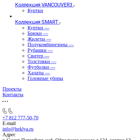
Коллекция VANCOUVER3
Куртки
Коллекция SMART
Куртки
—
Брюки
—
Жилеты
—
Полукомбинезоны
—
Рубашки
—
Свитер
—
Толстовки
—
Футболки
—
Халаты
—
Головные уборы
Проекты
Контакты
+7 812 777-50-70
E-mail
info@heklya.ru
Адрес