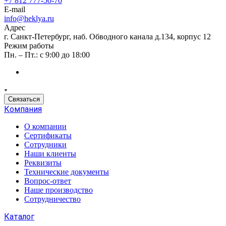
+7 812 777-50-70
E-mail
info@heklya.ru
Адрес
г. Санкт-Петербург, наб. Обводного канала д.134, корпус 12
Режим работы
Пн. – Пт.: с 9:00 до 18:00
Связаться
Компания
О компании
Сертификаты
Сотрудники
Наши клиенты
Реквизиты
Технические документы
Вопрос-ответ
Наше производство
Сотрудничество
Каталог