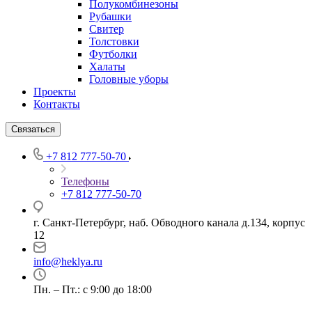
Полукомбинезоны
Рубашки
Свитер
Толстовки
Футболки
Халаты
Головные уборы
Проекты
Контакты
Связаться
+7 812 777-50-70
Телефоны
+7 812 777-50-70
г. Санкт-Петербург, наб. Обводного канала д.134, корпус
12
info@heklya.ru
Пн. – Пт.: с 9:00 до 18:00