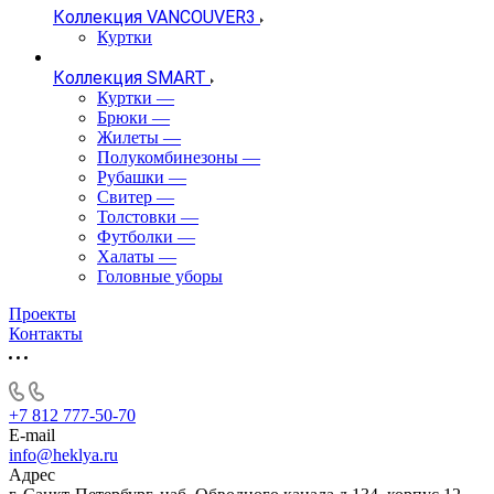
Коллекция VANCOUVER3
Куртки
Коллекция SMART
Куртки
—
Брюки
—
Жилеты
—
Полукомбинезоны
—
Рубашки
—
Свитер
—
Толстовки
—
Футболки
—
Халаты
—
Головные уборы
Проекты
Контакты
+7 812 777-50-70
E-mail
info@heklya.ru
Адрес