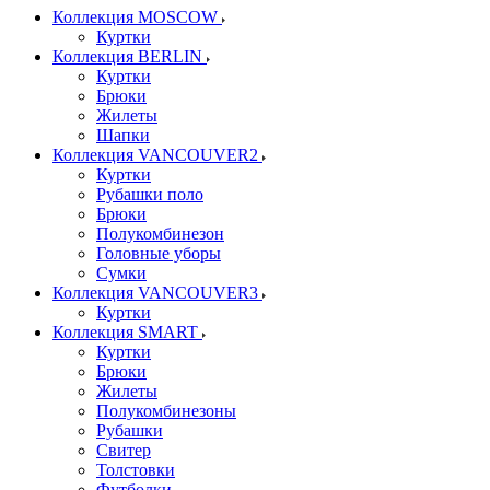
Коллекция MOSCOW
Куртки
Коллекция BERLIN
Куртки
Брюки
Жилеты
Шапки
Коллекция VANCOUVER2
Куртки
Рубашки поло
Брюки
Полукомбинезон
Головные уборы
Сумки
Коллекция VANCOUVER3
Куртки
Коллекция SMART
Куртки
Брюки
Жилеты
Полукомбинезоны
Рубашки
Свитер
Толстовки
Футболки