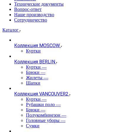
Технические документы
Вопрос-ответ
Наше производство
Сотрудничество
Каталог
Коллекция MOSCOW
Куртки
Коллекция BERLIN
Куртки
—
Брюки
—
Жилеты
—
Шапки
Коллекция VANCOUVER2
Куртки
—
Рубашки поло
—
Брюки
—
Полукомбинезон
—
Головные уборы
—
Сумки