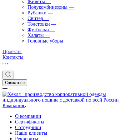
Жилеты
—
Полукомбинезоны
—
Рубашки
—
Свитер
—
Толстовки
—
Футболки
—
Халаты
—
Головные уборы
Проекты
Контакты
Связаться
Компания
О компании
Сертификаты
Сотрудники
Наши клиенты
Реквизиты