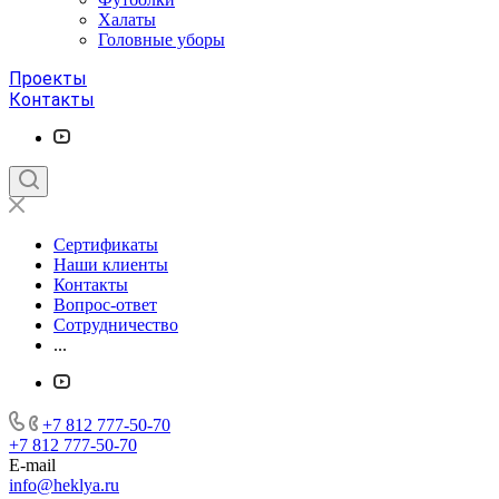
Халаты
Головные уборы
Проекты
Контакты
Сертификаты
Наши клиенты
Контакты
Вопрос-ответ
Сотрудничество
...
+7 812 777-50-70
+7 812 777-50-70
E-mail
info@heklya.ru