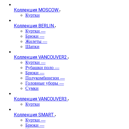
Коллекция MOSCOW
Куртки
Коллекция BERLIN
Куртки
—
Брюки
—
Жилеты
—
Шапки
Коллекция VANCOUVER2
Куртки
—
Рубашки поло
—
Брюки
—
Полукомбинезон
—
Головные уборы
—
Сумки
Коллекция VANCOUVER3
Куртки
Коллекция SMART
Куртки
—
Брюки
—