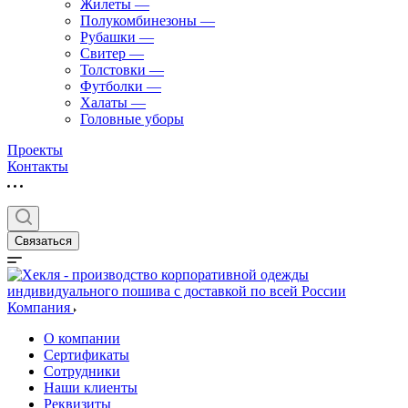
Жилеты
—
Полукомбинезоны
—
Рубашки
—
Свитер
—
Толстовки
—
Футболки
—
Халаты
—
Головные уборы
Проекты
Контакты
Связаться
Компания
О компании
Сертификаты
Сотрудники
Наши клиенты
Реквизиты