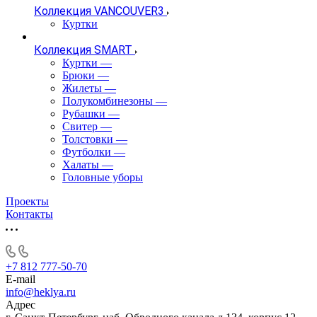
Коллекция VANCOUVER3
Куртки
Коллекция SMART
Куртки
—
Брюки
—
Жилеты
—
Полукомбинезоны
—
Рубашки
—
Свитер
—
Толстовки
—
Футболки
—
Халаты
—
Головные уборы
Проекты
Контакты
+7 812 777-50-70
E-mail
info@heklya.ru
Адрес