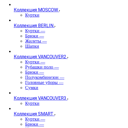
Коллекция MOSCOW
Куртки
Коллекция BERLIN
Куртки
—
Брюки
—
Жилеты
—
Шапки
Коллекция VANCOUVER2
Куртки
—
Рубашки поло
—
Брюки
—
Полукомбинезон
—
Головные уборы
—
Сумки
Коллекция VANCOUVER3
Куртки
Коллекция SMART
Куртки
—
Брюки
—