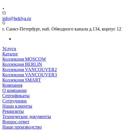
info@heklya.ru
г. Санкт-Петербург, наб. Обводного канала д.134, корпус 12
Услуги
Каталог
Коллекция MOSCOW
Коллекция BERLIN
Коллекция VANCOUVER2
Коллекция VANCOUVER3
Коллекция SMART
Компания
О компании
Сертификаты
Сотрудники
Наши клиенты
Реквизиты
Технические документы
Вопрос-ответ
Наше производство