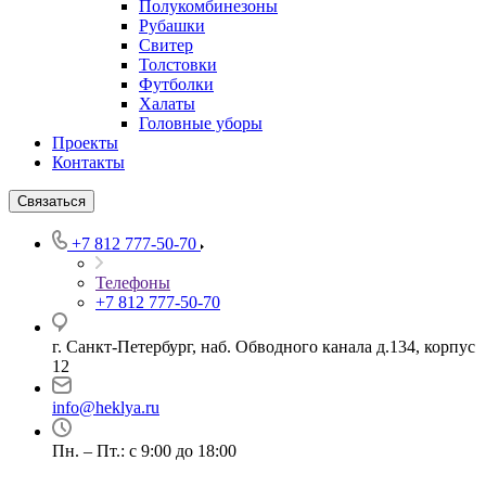
Полукомбинезоны
Рубашки
Свитер
Толстовки
Футболки
Халаты
Головные уборы
Проекты
Контакты
Связаться
+7 812 777-50-70
Телефоны
+7 812 777-50-70
г. Санкт-Петербург, наб. Обводного канала д.134, корпус
12
info@heklya.ru
Пн. – Пт.: с 9:00 до 18:00