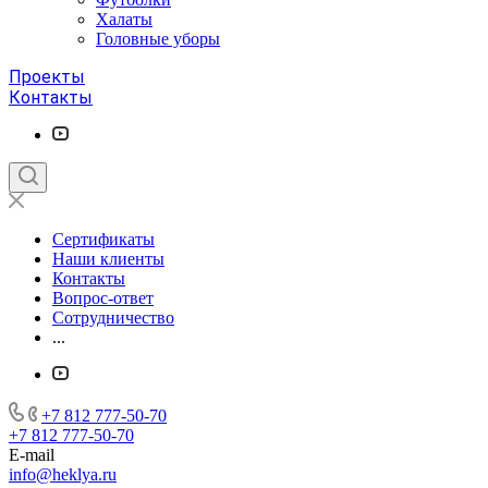
Халаты
Головные уборы
Проекты
Контакты
Сертификаты
Наши клиенты
Контакты
Вопрос-ответ
Сотрудничество
...
+7 812 777-50-70
+7 812 777-50-70
E-mail
info@heklya.ru