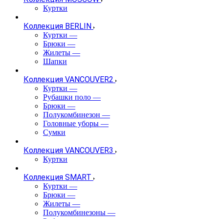
Куртки
Коллекция BERLIN
Куртки
—
Брюки
—
Жилеты
—
Шапки
Коллекция VANCOUVER2
Куртки
—
Рубашки поло
—
Брюки
—
Полукомбинезон
—
Головные уборы
—
Сумки
Коллекция VANCOUVER3
Куртки
Коллекция SMART
Куртки
—
Брюки
—
Жилеты
—
Полукомбинезоны
—