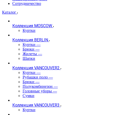
Сотрудничество
Каталог
Коллекция MOSCOW
Куртки
Коллекция BERLIN
Куртки
—
Брюки
—
Жилеты
—
Шапки
Коллекция VANCOUVER2
Куртки
—
Рубашки поло
—
Брюки
—
Полукомбинезон
—
Головные уборы
—
Сумки
Коллекция VANCOUVER3
Куртки