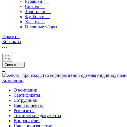
Рубашки
—
Свитер
—
Толстовки
—
Футболки
—
Халаты
—
Головные уборы
Проекты
Контакты
Связаться
Компания
О компании
Сертификаты
Сотрудники
Наши клиенты
Реквизиты
Технические документы
Вопрос-ответ
Наше производство