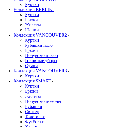
Куртки
Коллекция BERLIN
Куртки
Брюки
Жилеты
Шапки
Коллекция VANCOUVER2
Куртки
Рубашки поло
Брюки
Полукомбинезон
Головные уборы
Сумки
Коллекция VANCOUVER3
Куртки
Коллекция SMART
Куртки
Брюки
Жилеты
Полукомбинезоны
Рубашки
Свитер
Толстовки
Футболки
Халаты