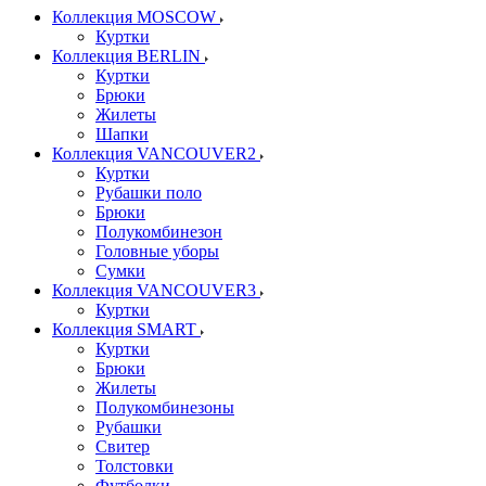
Коллекция MOSCOW
Куртки
Коллекция BERLIN
Куртки
Брюки
Жилеты
Шапки
Коллекция VANCOUVER2
Куртки
Рубашки поло
Брюки
Полукомбинезон
Головные уборы
Сумки
Коллекция VANCOUVER3
Куртки
Коллекция SMART
Куртки
Брюки
Жилеты
Полукомбинезоны
Рубашки
Свитер
Толстовки
Футболки