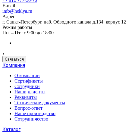
+7 812 777-50-70
E-mail
info@heklya.ru
Адрес
г. Санкт-Петербург, наб. Обводного канала д.134, корпус 12
Режим работы
Пн. – Пт.: с 9:00 до 18:00
Связаться
Компания
О компании
Сертификаты
Сотрудники
Наши клиенты
Реквизиты
Технические документы
Вопрос-ответ
Наше производство
Сотрудничество
Каталог