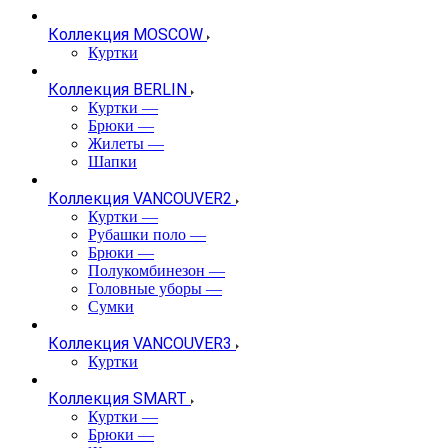
Коллекция MOSCOW
Куртки
Коллекция BERLIN
Куртки
—
Брюки
—
Жилеты
—
Шапки
Коллекция VANCOUVER2
Куртки
—
Рубашки поло
—
Брюки
—
Полукомбинезон
—
Головные уборы
—
Сумки
Коллекция VANCOUVER3
Куртки
Коллекция SMART
Куртки
—
Брюки
—