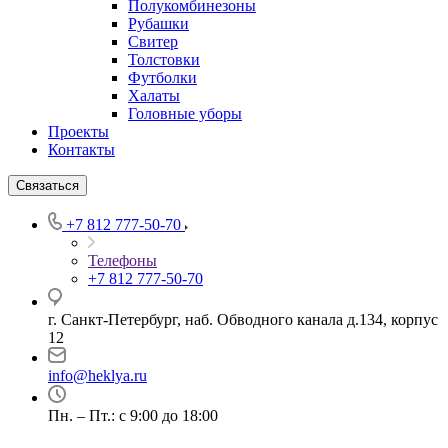
Полукомбинезоны
Рубашки
Свитер
Толстовки
Футболки
Халаты
Головные уборы
Проекты
Контакты
Связаться
+7 812 777-50-70
Телефоны
+7 812 777-50-70
г. Санкт-Петербург, наб. Обводного канала д.134, корпус
12
info@heklya.ru
Пн. – Пт.: с 9:00 до 18:00