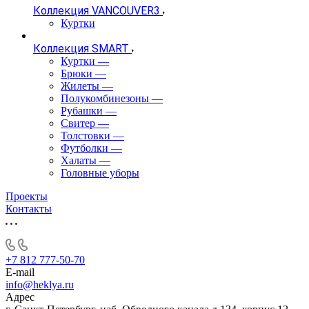
Коллекция VANCOUVER3
Куртки
Коллекция SMART
Куртки
—
Брюки
—
Жилеты
—
Полукомбинезоны
—
Рубашки
—
Свитер
—
Толстовки
—
Футболки
—
Халаты
—
Головные уборы
Проекты
Контакты
+7 812 777-50-70
E-mail
info@heklya.ru
Адрес