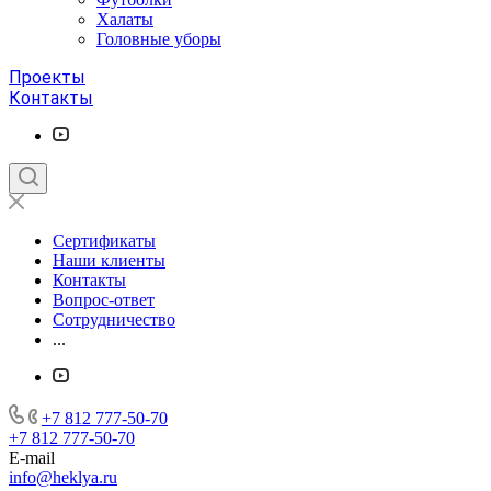
Халаты
Головные уборы
Проекты
Контакты
Сертификаты
Наши клиенты
Контакты
Вопрос-ответ
Сотрудничество
...
+7 812 777-50-70
+7 812 777-50-70
E-mail
info@heklya.ru