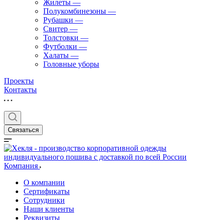
Жилеты
—
Полукомбинезоны
—
Рубашки
—
Свитер
—
Толстовки
—
Футболки
—
Халаты
—
Головные уборы
Проекты
Контакты
Связаться
Компания
О компании
Сертификаты
Сотрудники
Наши клиенты
Реквизиты