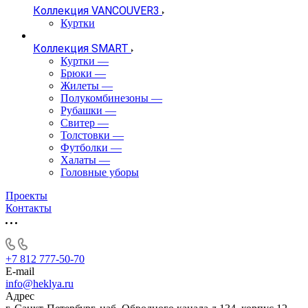
Коллекция VANCOUVER3
Куртки
Коллекция SMART
Куртки
—
Брюки
—
Жилеты
—
Полукомбинезоны
—
Рубашки
—
Свитер
—
Толстовки
—
Футболки
—
Халаты
—
Головные уборы
Проекты
Контакты
+7 812 777-50-70
E-mail
info@heklya.ru
Адрес