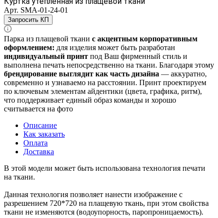
Куртка утепленная из плащевой ткани
Арт.
SMA-01-24-01
Запросить КП
Парка из плащевой ткани
с акцентным корпоративным
оформлением:
для изделия может быть разработан
индивидуальный принт
под Ваш фирменный стиль и
выполнена печать непосредственно на ткани. Благодаря этому
брендирование выглядит как часть дизайна
— аккуратно,
современно и узнаваемо на расстоянии. Принт проектируем
по ключевым элементам айдентики (цвета, графика, ритм),
что поддерживает единый образ команды и хорошо
считывается на фото
Описание
Как заказать
Оплата
Доставка
В этой модели может быть использована технология печати
на ткани.
Данная технология позволяет нанести изображение с
разрешением 720*720 на плащевую ткань, при этом свойства
ткани не изменяются (водоупорность, паропроницаемость).