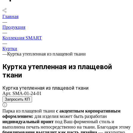
Главная
—
Продукция
—
Коллекция SMART
—
Куртки
—
Куртка утепленная из плащевой ткани
Куртка утепленная из плащевой
ткани
Куртка утепленная из плащевой ткани
Арт.
SMA-01-24-01
Запросить КП
Парка из плащевой ткани
с акцентным корпоративным
оформлением:
для изделия может быть разработан
индивидуальный принт
под Ваш фирменный стиль и
выполнена печать непосредственно на ткани. Благодаря этому
брендирование выглядит как часть дизайна
— аккуратно,