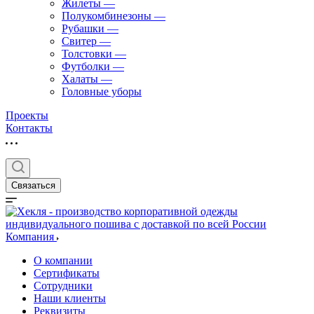
Жилеты
—
Полукомбинезоны
—
Рубашки
—
Свитер
—
Толстовки
—
Футболки
—
Халаты
—
Головные уборы
Проекты
Контакты
Связаться
Компания
О компании
Сертификаты
Сотрудники
Наши клиенты
Реквизиты