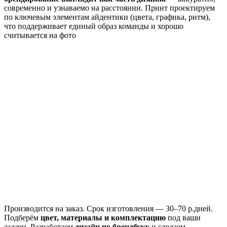
современно и узнаваемо на расстоянии. Принт проектируем
по ключевым элементам айдентики (цвета, графика, ритм),
что поддерживает единый образ команды и хорошо
считывается на фото
Производится
на заказ.
Срок изготовления —
30–70 р.дней
.
Подберём
цвет, материалы и комплектацию
под ваши
задачи. Разработаем
дизайн
по брендбуку
и сделаем