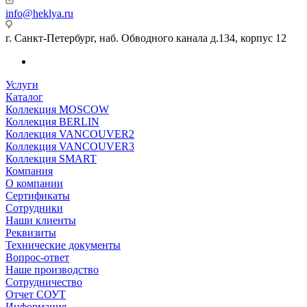
info@heklya.ru
г. Санкт-Петербург, наб. Обводного канала д.134, корпус 12
Услуги
Каталог
Коллекция MOSCOW
Коллекция BERLIN
Коллекция VANCOUVER2
Коллекция VANCOUVER3
Коллекция SMART
Компания
О компании
Сертификаты
Сотрудники
Наши клиенты
Реквизиты
Технические документы
Вопрос-ответ
Наше производство
Сотрудничество
Отчет СОУТ
Информация