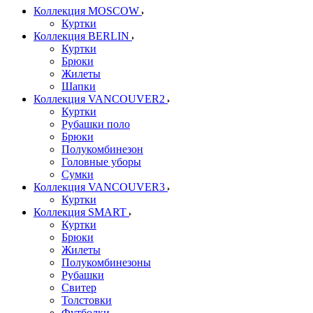
Коллекция MOSCOW
Куртки
Коллекция BERLIN
Куртки
Брюки
Жилеты
Шапки
Коллекция VANCOUVER2
Куртки
Рубашки поло
Брюки
Полукомбинезон
Головные уборы
Сумки
Коллекция VANCOUVER3
Куртки
Коллекция SMART
Куртки
Брюки
Жилеты
Полукомбинезоны
Рубашки
Свитер
Толстовки
Футболки