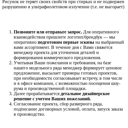
Рисунок не теряет своих свойств при стирках и не подвержен
разрушению в ультрафиолетовом излучении (т.е. не выгорает)
Позвоните или отправьте запрос.
Для оперативного
взаимодействия пришлите
логотип/брендбук
— мы
оперативно
подготовим
первые эскизы
на выбранный
вами ассортимент
. В течение дня с Вами свяжется
менеджер проекта для уточнения деталей и
формирования коммерческого предложения.
Учитывая Ваши пожелания и требования, на базе
нашего модельного ряда менеджер формирует ценовое
предложение, высылает примеры готовых проектов,
при необходимости согласовывает встречу, в том числе
и в офисе компании, с возможностью посещения шоу-
рума и производственной площадки.
Далее прорабатывается
детальное дизайнерское
решение с учетом Ваших пожеланий.
Согласование проекта, сбор размерного ряда,
подписание договорных условий, оплата, запуск заказа
в производство.