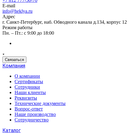
+7 812 777-50-70
E-mail
info@heklya.ru
Адрес
г. Санкт-Петербург, наб. Обводного канала д.134, корпус 12
Режим работы
Пн. – Пт.: с 9:00 до 18:00
Связаться
Компания
О компании
Сертификаты
Сотрудники
Наши клиенты
Реквизиты
Технические документы
Вопрос-ответ
Наше производство
Сотрудничество
Каталог