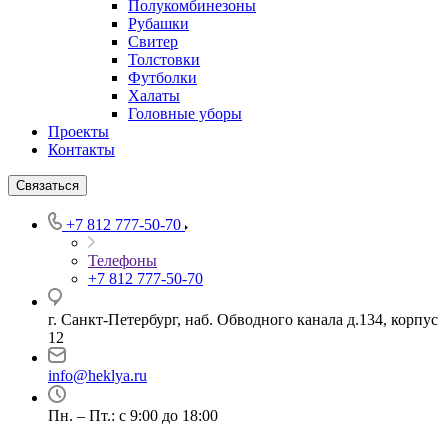
Полукомбинезоны
Рубашки
Свитер
Толстовки
Футболки
Халаты
Головные уборы
Проекты
Контакты
Связаться
+7 812 777-50-70
Телефоны
+7 812 777-50-70
г. Санкт-Петербург, наб. Обводного канала д.134, корпус
12
info@heklya.ru
Пн. – Пт.: с 9:00 до 18:00