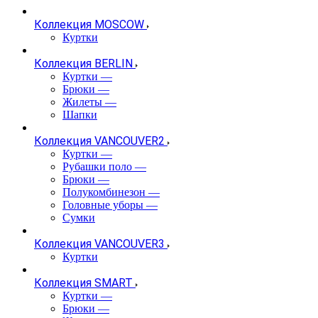
Коллекция MOSCOW
Куртки
Коллекция BERLIN
Куртки
—
Брюки
—
Жилеты
—
Шапки
Коллекция VANCOUVER2
Куртки
—
Рубашки поло
—
Брюки
—
Полукомбинезон
—
Головные уборы
—
Сумки
Коллекция VANCOUVER3
Куртки
Коллекция SMART
Куртки
—
Брюки
—