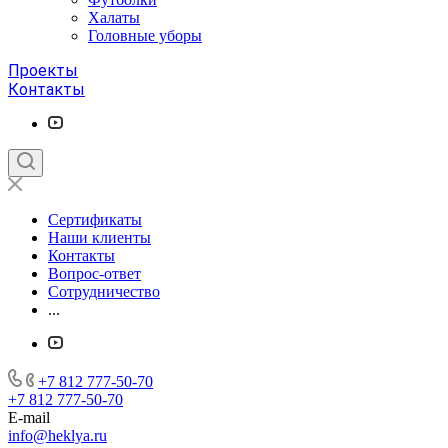
Халаты
Головные уборы
Проекты
Контакты
Сертификаты
Наши клиенты
Контакты
Вопрос-ответ
Сотрудничество
...
+7 812 777-50-70
+7 812 777-50-70
E-mail
info@heklya.ru