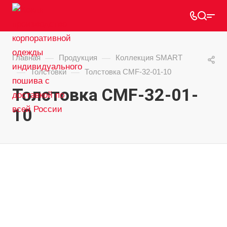
—
—
Главная
Продукция
Коллекция SMART
—
—
Толстовки
Толстовка CMF-32-01-10
Толстовка CMF-32-01-
10