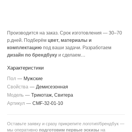
Производится
на заказ.
Срок изготовления —
30–70
р.дней
. Подберём
цвет, материалы и
комплектацию
под ваши задачи. Разработаем
дизайн
по брендбуку
и сделаем
варианты брендирования.
Характеристики
Пол
—
Мужские
Свойства
—
Демисезонная
Модель
—
Трикотаж, Свитера
Артикул
—
CMF-32-01-10
Оставьте заявку и
сразу прикрепите логотип/брендбук
—
мы оперативно
подготовим
первые эскизы
на