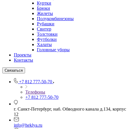
Куртки
Брюки
Жилеты
Полукомбинезоны
Рубашки
Свитер
Толстовки
Футболки
Халаты
Головные уборы
Проекты
Контакты
Связаться
+7 812 777-50-70
Телефоны
+7 812 777-50-70
г. Санкт-Петербург, наб. Обводного канала д.134, корпус
12
info@heklya.ru