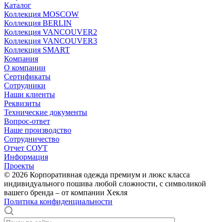
Каталог
Коллекция MOSCOW
Коллекция BERLIN
Коллекция VANCOUVER2
Коллекция VANCOUVER3
Коллекция SMART
Компания
О компании
Сертификаты
Сотрудники
Наши клиенты
Реквизиты
Технические документы
Вопрос-ответ
Наше производство
Сотрудничество
Отчет СОУТ
Информация
Проекты
© 2026 Корпоративная одежда премиум и люкс класса
индивидуального пошива любой сложности, с символикой
вашего бренда – от компании Хекля
Политика конфиденциальности