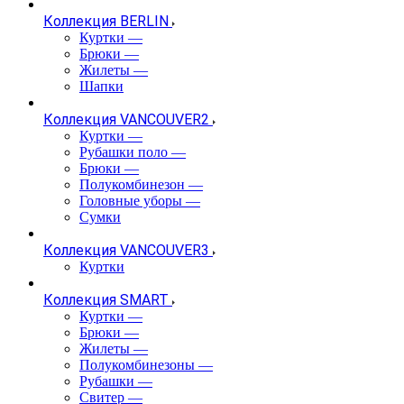
Коллекция BERLIN
Куртки
—
Брюки
—
Жилеты
—
Шапки
Коллекция VANCOUVER2
Куртки
—
Рубашки поло
—
Брюки
—
Полукомбинезон
—
Головные уборы
—
Сумки
Коллекция VANCOUVER3
Куртки
Коллекция SMART
Куртки
—
Брюки
—
Жилеты
—
Полукомбинезоны
—
Рубашки
—
Свитер
—