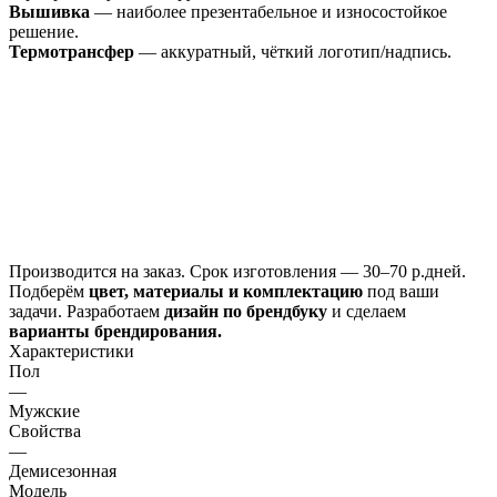
Вышивка
— наиболее презентабельное и износостойкое
решение.
Термотрансфер
— аккуратный, чёткий логотип/надпись.
Производится
на заказ.
Срок изготовления —
30–70 р.дней
.
Подберём
цвет, материалы и комплектацию
под ваши
задачи. Разработаем
дизайн
по брендбуку
и сделаем
варианты брендирования.
Характеристики
Пол
—
Мужские
Свойства
—
Демисезонная
Модель