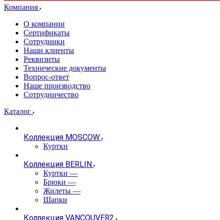
Компания
О компании
Сертификаты
Сотрудники
Наши клиенты
Реквизиты
Технические документы
Вопрос-ответ
Наше производство
Сотрудничество
Каталог
Коллекция MOSCOW
Куртки
Коллекция BERLIN
Куртки
—
Брюки
—
Жилеты
—
Шапки
Коллекция VANCOUVER2