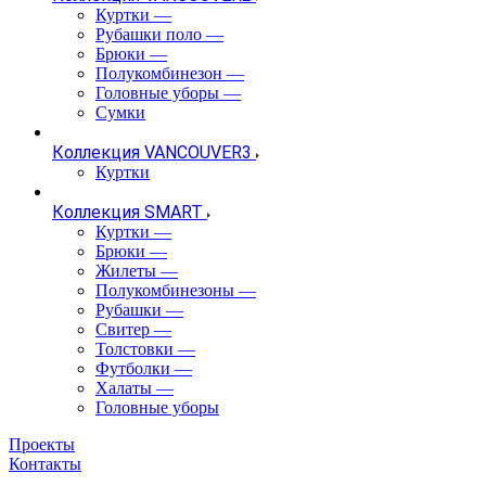
Куртки
—
Рубашки поло
—
Брюки
—
Полукомбинезон
—
Головные уборы
—
Сумки
Коллекция VANCOUVER3
Куртки
Коллекция SMART
Куртки
—
Брюки
—
Жилеты
—
Полукомбинезоны
—
Рубашки
—
Свитер
—
Толстовки
—
Футболки
—
Халаты
—
Головные уборы
Проекты
Контакты