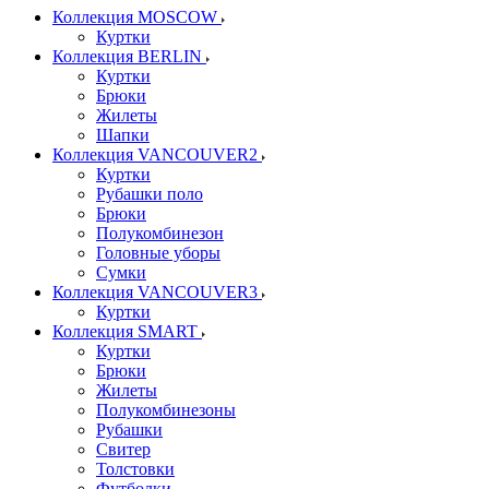
Коллекция MOSCOW
Куртки
Коллекция BERLIN
Куртки
Брюки
Жилеты
Шапки
Коллекция VANCOUVER2
Куртки
Рубашки поло
Брюки
Полукомбинезон
Головные уборы
Сумки
Коллекция VANCOUVER3
Куртки
Коллекция SMART
Куртки
Брюки
Жилеты
Полукомбинезоны
Рубашки
Свитер
Толстовки
Футболки