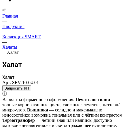
Главная
—
Продукция
—
Коллекция SMART
—
Халаты
—
Халат
Халат
Халат
Арт.
SRV-10-04-01
Запросить КП
Варианты фирменного оформления:
Печать по ткани
—
точные корпоративные цвета, сложные элементы, паттерн/
микро‑узор.
Вышивка
— солидно и максимально
износостойко; возможна тональная или с лёгким контрастом.
Термотрансфер
— чёткий знак или надпись; доступно
матовое «ненавязчивое» и светоотражающее исполнение.