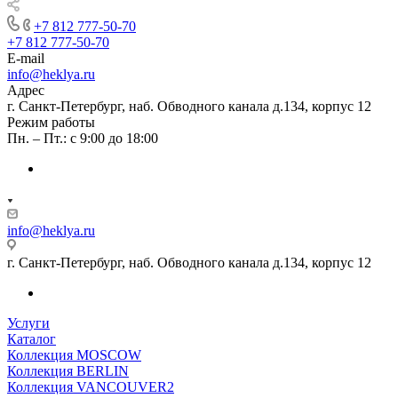
+7 812 777-50-70
+7 812 777-50-70
E-mail
info@heklya.ru
Адрес
г. Санкт-Петербург, наб. Обводного канала д.134, корпус 12
Режим работы
Пн. – Пт.: с 9:00 до 18:00
info@heklya.ru
г. Санкт-Петербург, наб. Обводного канала д.134, корпус 12
Услуги
Каталог
Коллекция MOSCOW
Коллекция BERLIN
Коллекция VANCOUVER2