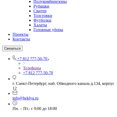
Полукомбинезоны
Рубашки
Свитер
Толстовки
Футболки
Халаты
Головные уборы
Проекты
Контакты
Связаться
+7 812 777-50-70
Телефоны
+7 812 777-50-70
г. Санкт-Петербург, наб. Обводного канала д.134, корпус
12
info@heklya.ru
Пн. – Пт.: с 9:00 до 18:00