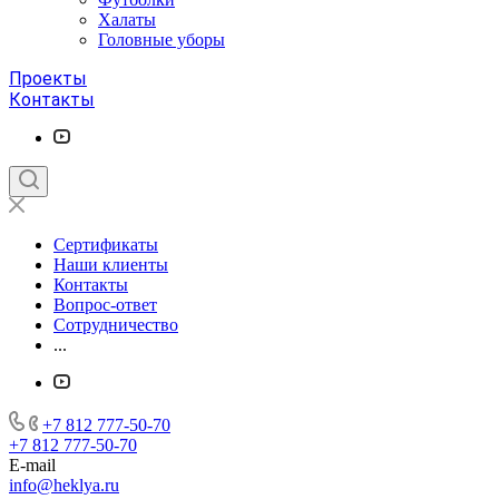
Халаты
Головные уборы
Проекты
Контакты
Сертификаты
Наши клиенты
Контакты
Вопрос-ответ
Сотрудничество
...
+7 812 777-50-70
+7 812 777-50-70
E-mail
info@heklya.ru