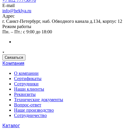
+7 812 777-50-70
E-mail
info@heklya.ru
Адрес
г. Санкт-Петербург, наб. Обводного канала д.134, корпус 12
Режим работы
Пн. – Пт.: с 9:00 до 18:00
Связаться
Компания
О компании
Сертификаты
Сотрудники
Наши клиенты
Реквизиты
Технические документы
Вопрос-ответ
Наше производство
Сотрудничество
Каталог