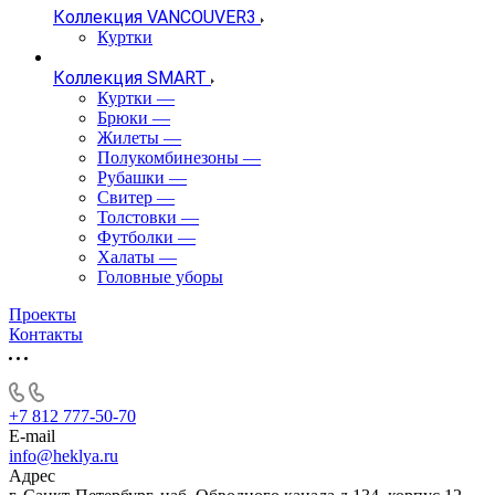
Коллекция VANCOUVER3
Куртки
Коллекция SMART
Куртки
—
Брюки
—
Жилеты
—
Полукомбинезоны
—
Рубашки
—
Свитер
—
Толстовки
—
Футболки
—
Халаты
—
Головные уборы
Проекты
Контакты
+7 812 777-50-70
E-mail
info@heklya.ru
Адрес