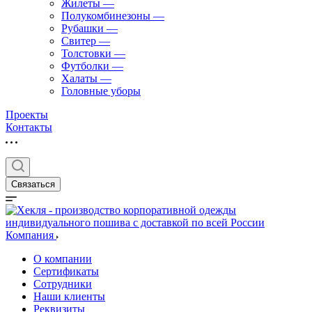
Жилеты
—
Полукомбинезоны
—
Рубашки
—
Свитер
—
Толстовки
—
Футболки
—
Халаты
—
Головные уборы
Проекты
Контакты
Связаться
Компания
О компании
Сертификаты
Сотрудники
Наши клиенты
Реквизиты