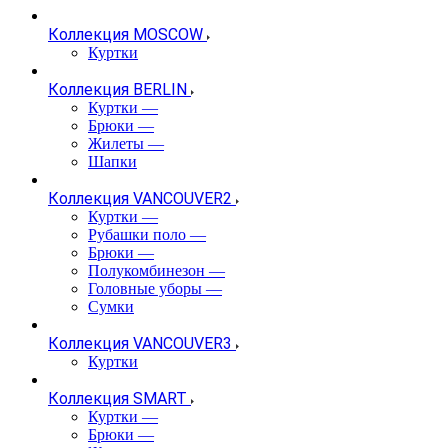
Коллекция MOSCOW
Куртки
Коллекция BERLIN
Куртки
—
Брюки
—
Жилеты
—
Шапки
Коллекция VANCOUVER2
Куртки
—
Рубашки поло
—
Брюки
—
Полукомбинезон
—
Головные уборы
—
Сумки
Коллекция VANCOUVER3
Куртки
Коллекция SMART
Куртки
—
Брюки
—