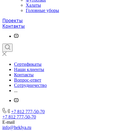
Халаты
Головные уборы
Проекты
Контакты
Сертификаты
Наши клиенты
Контакты
Вопрос-ответ
Сотрудничество
...
+7 812 777-50-70
+7 812 777-50-70
E-mail
info@heklya.ru