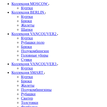
Коллекция MOSCOW
Куртки
Коллекция BERLIN
Куртки
Брюки
Жилеты
Шапки
Коллекция VANCOUVER2
Куртки
Рубашки поло
Брюки
Полукомбинезон
Головные уборы
Сумки
Коллекция VANCOUVER3
Куртки
Коллекция SMART
Куртки
Брюки
Жилеты
Полукомбинезоны
Рубашки
Свитер
Толстовки
Футболки