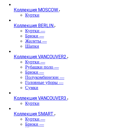
Коллекция MOSCOW
Куртки
Коллекция BERLIN
Куртки
—
Брюки
—
Жилеты
—
Шапки
Коллекция VANCOUVER2
Куртки
—
Рубашки поло
—
Брюки
—
Полукомбинезон
—
Головные уборы
—
Сумки
Коллекция VANCOUVER3
Куртки
Коллекция SMART
Куртки
—
Брюки
—