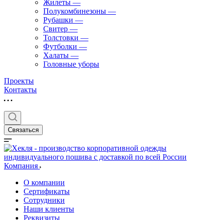
Жилеты
—
Полукомбинезоны
—
Рубашки
—
Свитер
—
Толстовки
—
Футболки
—
Халаты
—
Головные уборы
Проекты
Контакты
Связаться
Компания
О компании
Сертификаты
Сотрудники
Наши клиенты
Реквизиты