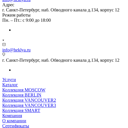
Адрес
г. Санкт-Петербург, наб. Обводного канала д.134, корпус 12
Режим работы
Пн. – Пт.: с 9:00 до 18:00
info@heklya.ru
г. Санкт-Петербург, наб. Обводного канала д.134, корпус 12
Услуги
Каталог
Коллекция MOSCOW
Коллекция BERLIN
Коллекция VANCOUVER2
Коллекция VANCOUVER3
Коллекция SMART
Компания
О компании
Сертификаты