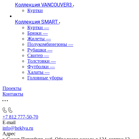
Коллекция VANCOUVER3
Куртки
Коллекция SMART
Куртки
—
Брюки
—
Жилеты
—
Полукомбинезоны
—
Рубашки
—
Свитер
—
Толстовки
—
Футболки
—
Халаты
—
Головные уборы
Проекты
Контакты
+7 812 777-50-70
E-mail
info@heklya.ru
Адрес