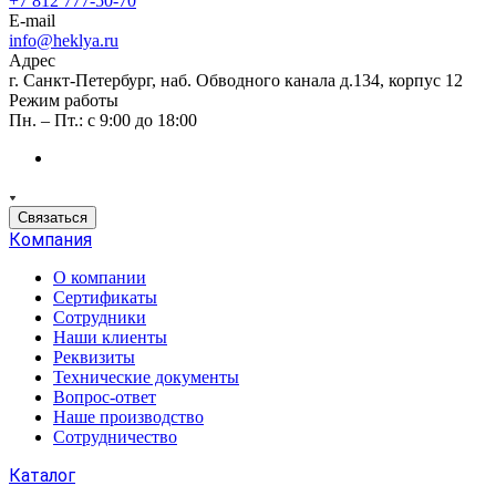
+7 812 777-50-70
E-mail
info@heklya.ru
Адрес
г. Санкт-Петербург, наб. Обводного канала д.134, корпус 12
Режим работы
Пн. – Пт.: с 9:00 до 18:00
Связаться
Компания
О компании
Сертификаты
Сотрудники
Наши клиенты
Реквизиты
Технические документы
Вопрос-ответ
Наше производство
Сотрудничество
Каталог