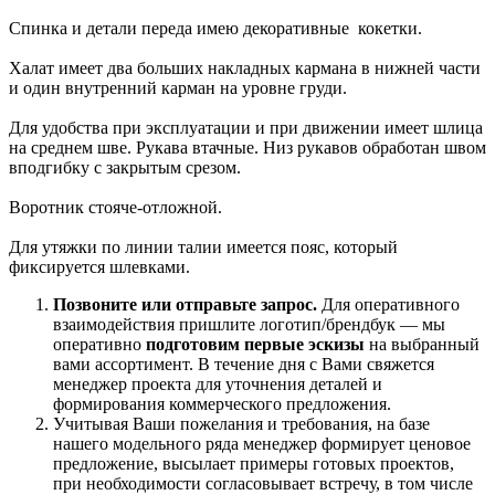
Спинка и детали переда имею декоративные кокетки.
Халат имеет два больших накладных кармана в нижней части
и один внутренний карман на уровне груди.
Для удобства при эксплуатации и при движении имеет шлица
на среднем шве. Рукава втачные. Низ рукавов обработан швом
вподгибку с закрытым срезом.
Воротник стояче-отложной.
Для утяжки по линии талии имеется пояс, который
фиксируется шлевками.
Позвоните или отправьте запрос.
Для оперативного
взаимодействия пришлите
логотип/брендбук
— мы
оперативно
подготовим
первые эскизы
на выбранный
вами ассортимент
. В течение дня с Вами свяжется
менеджер проекта для уточнения деталей и
формирования коммерческого предложения.
Учитывая Ваши пожелания и требования, на базе
нашего модельного ряда менеджер формирует ценовое
предложение, высылает примеры готовых проектов,
при необходимости согласовывает встречу, в том числе