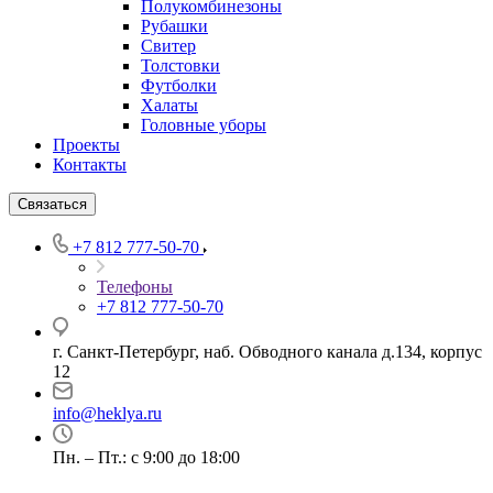
Полукомбинезоны
Рубашки
Свитер
Толстовки
Футболки
Халаты
Головные уборы
Проекты
Контакты
Связаться
+7 812 777-50-70
Телефоны
+7 812 777-50-70
г. Санкт-Петербург, наб. Обводного канала д.134, корпус
12
info@heklya.ru
Пн. – Пт.: с 9:00 до 18:00