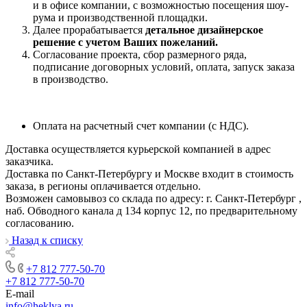
и в офисе компании, с возможностью посещения шоу-
рума и производственной площадки.
Далее прорабатывается
детальное дизайнерское
решение с учетом Ваших пожеланий.
Согласование проекта, сбор размерного ряда,
подписание договорных условий, оплата, запуск заказа
в производство.
Оплата на расчетный счет компании (с НДС).
Доставка осуществляется курьерской компанией в адрес
заказчика.
Доставка по Санкт-Петербургу и Москве входит в стоимость
заказа, в регионы оплачивается отдельно.
Возможен самовывоз со склада по адресу: г. Санкт-Петербург ,
наб. Обводного канала д 134 корпус 12, по предварительному
согласованию.
Назад к списку
+7 812 777-50-70
+7 812 777-50-70
E-mail
info@heklya.ru