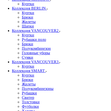
Куртки
Коллекция BERLIN
Куртки
Брюки
Жилеты
Шапки
Коллекция VANCOUVER2
Куртки
Рубашки поло
Брюки
Полукомбинезон
Головные уборы
Сумки
Коллекция VANCOUVER3
Куртки
Коллекция SMART
Куртки
Брюки
Жилеты
Полукомбинезоны
Рубашки
Свитер
Толстовки
Футболки
Халаты