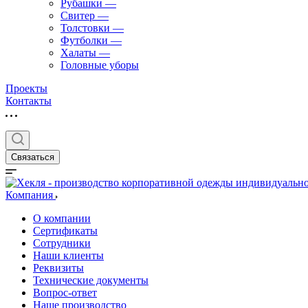
Рубашки
—
Свитер
—
Толстовки
—
Футболки
—
Халаты
—
Головные уборы
Проекты
Контакты
Связаться
Компания
О компании
Сертификаты
Сотрудники
Наши клиенты
Реквизиты
Технические документы
Вопрос-ответ
Наше производство