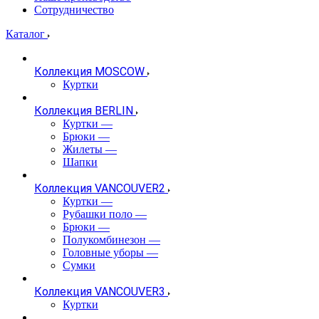
Сотрудничество
Каталог
Коллекция MOSCOW
Куртки
Коллекция BERLIN
Куртки
—
Брюки
—
Жилеты
—
Шапки
Коллекция VANCOUVER2
Куртки
—
Рубашки поло
—
Брюки
—
Полукомбинезон
—
Головные уборы
—
Сумки
Коллекция VANCOUVER3
Куртки