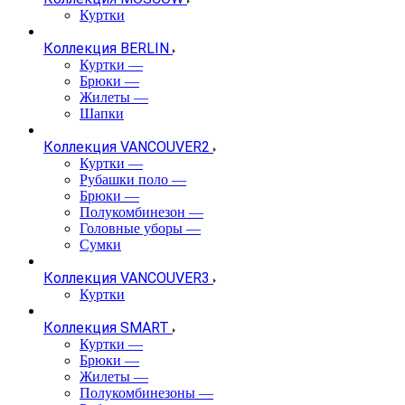
Куртки
Коллекция BERLIN
Куртки
—
Брюки
—
Жилеты
—
Шапки
Коллекция VANCOUVER2
Куртки
—
Рубашки поло
—
Брюки
—
Полукомбинезон
—
Головные уборы
—
Сумки
Коллекция VANCOUVER3
Куртки
Коллекция SMART
Куртки
—
Брюки
—
Жилеты
—
Полукомбинезоны
—