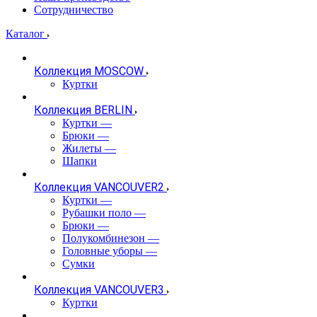
Сотрудничество
Каталог
Коллекция MOSCOW
Куртки
Коллекция BERLIN
Куртки
—
Брюки
—
Жилеты
—
Шапки
Коллекция VANCOUVER2
Куртки
—
Рубашки поло
—
Брюки
—
Полукомбинезон
—
Головные уборы
—
Сумки
Коллекция VANCOUVER3
Куртки