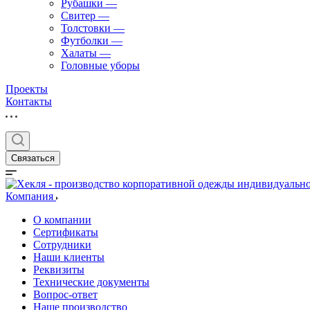
Рубашки
—
Свитер
—
Толстовки
—
Футболки
—
Халаты
—
Головные уборы
Проекты
Контакты
Связаться
Компания
О компании
Сертификаты
Сотрудники
Наши клиенты
Реквизиты
Технические документы
Вопрос-ответ
Наше производство