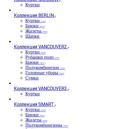
Куртки
Коллекция BERLIN
Куртки
—
Брюки
—
Жилеты
—
Шапки
Коллекция VANCOUVER2
Куртки
—
Рубашки поло
—
Брюки
—
Полукомбинезон
—
Головные уборы
—
Сумки
Коллекция VANCOUVER3
Куртки
Коллекция SMART
Куртки
—
Брюки
—
Жилеты
—
Полукомбинезоны
—