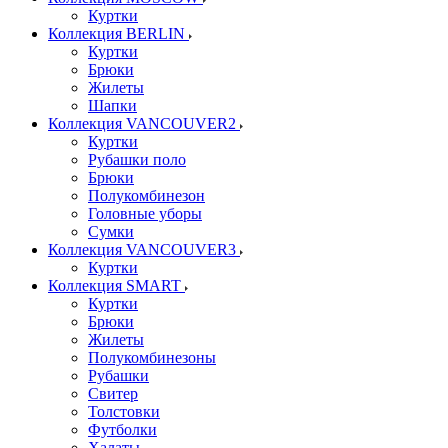
Куртки
Коллекция BERLIN
Куртки
Брюки
Жилеты
Шапки
Коллекция VANCOUVER2
Куртки
Рубашки поло
Брюки
Полукомбинезон
Головные уборы
Сумки
Коллекция VANCOUVER3
Куртки
Коллекция SMART
Куртки
Брюки
Жилеты
Полукомбинезоны
Рубашки
Свитер
Толстовки
Футболки
Халаты