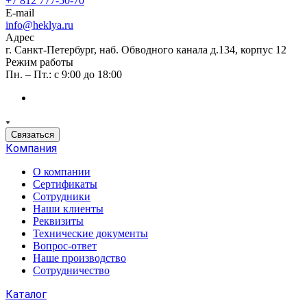
+7 812 777-50-70
E-mail
info@heklya.ru
Адрес
г. Санкт-Петербург, наб. Обводного канала д.134, корпус 12
Режим работы
Пн. – Пт.: с 9:00 до 18:00
Связаться
Компания
О компании
Сертификаты
Сотрудники
Наши клиенты
Реквизиты
Технические документы
Вопрос-ответ
Наше производство
Сотрудничество
Каталог