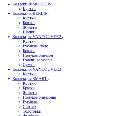
Коллекция MOSCOW
Куртки
Коллекция BERLIN
Куртки
Брюки
Жилеты
Шапки
Коллекция VANCOUVER2
Куртки
Рубашки поло
Брюки
Полукомбинезон
Головные уборы
Сумки
Коллекция VANCOUVER3
Куртки
Коллекция SMART
Куртки
Брюки
Жилеты
Полукомбинезоны
Рубашки
Свитер
Толстовки
Футболки