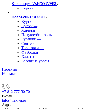
Коллекция VANCOUVER3
Куртки
Коллекция SMART
Куртки
—
Брюки
—
Жилеты
—
Полукомбинезоны
—
Рубашки
—
Свитер
—
Толстовки
—
Футболки
—
Халаты
—
Головные уборы
Проекты
Контакты
+7 812 777-50-70
E-mail
info@heklya.ru
Адрес