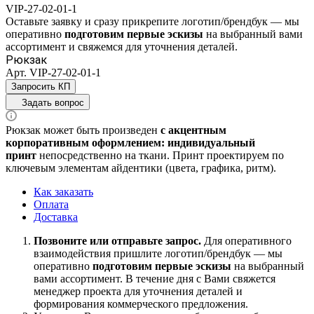
VIP-27-02-01-1
Оставьте заявку и
сразу прикрепите логотип/брендбук
— мы
оперативно
подготовим
первые эскизы
на выбранный вами
ассортимент
и свяжемся для уточнения деталей.
Рюкзак
Арт.
VIP-27-02-01-1
Запросить КП
Задать вопрос
Рюкзак может быть произведен
с акцентным
корпоративным оформлением:
индивидуальный
принт
непосредственно на ткани. Принт проектируем по
ключевым элементам айдентики (цвета, графика, ритм).
Как заказать
Оплата
Доставка
Позвоните или отправьте запрос.
Для оперативного
взаимодействия пришлите
логотип/брендбук
— мы
оперативно
подготовим
первые эскизы
на выбранный
вами ассортимент
. В течение дня с Вами свяжется
менеджер проекта для уточнения деталей и
формирования коммерческого предложения.