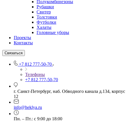
Полукомбинезоны
Рубашки
Свитер
Толстовки
Футболки
Халаты
Головные уборы
Проекты
Контакты
Связаться
+7 812 777-50-70
Телефоны
+7 812 777-50-70
г. Санкт-Петербург, наб. Обводного канала д.134, корпус
12
info@heklya.ru
Пн. – Пт.: с 9:00 до 18:00