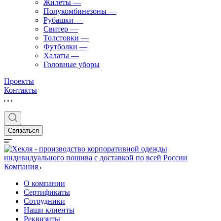
Жилеты
—
Полукомбинезоны
—
Рубашки
—
Свитер
—
Толстовки
—
Футболки
—
Халаты
—
Головные уборы
Проекты
Контакты
Связаться
Компания
О компании
Сертификаты
Сотрудники
Наши клиенты
Реквизиты