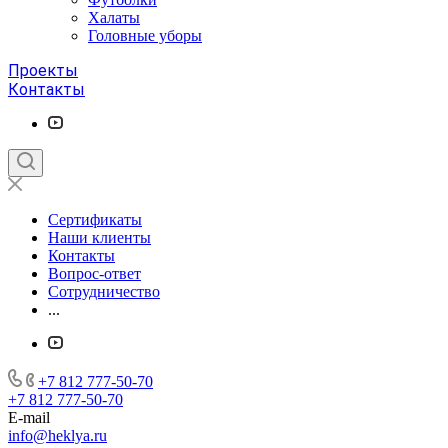
Халаты
Головные уборы
Проекты
Контакты
Сертификаты
Наши клиенты
Контакты
Вопрос-ответ
Сотрудничество
...
+7 812 777-50-70
+7 812 777-50-70
E-mail
info@heklya.ru