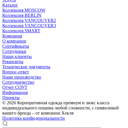
Каталог
Коллекция MOSCOW
Коллекция BERLIN
Коллекция VANCOUVER2
Коллекция VANCOUVER3
Коллекция SMART
Компания
О компании
Сертификаты
Сотрудники
Наши клиенты
Реквизиты
Технические документы
Вопрос-ответ
Наше производство
Сотрудничество
Отчет СОУТ
Информация
Проекты
© 2026 Корпоративная одежда премиум и люкс класса
индивидуального пошива любой сложности, с символикой
вашего бренда – от компании Хекля
Политика конфиденциальности