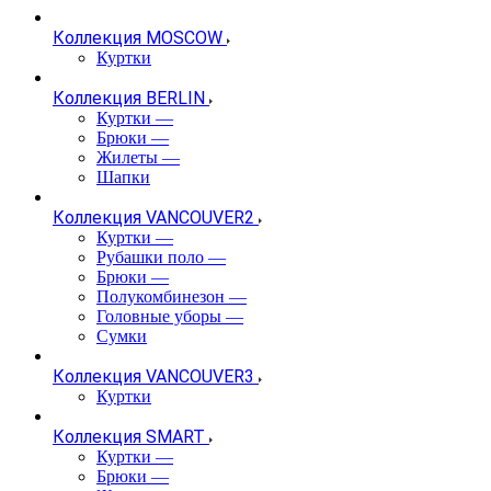
Коллекция MOSCOW
Куртки
Коллекция BERLIN
Куртки
—
Брюки
—
Жилеты
—
Шапки
Коллекция VANCOUVER2
Куртки
—
Рубашки поло
—
Брюки
—
Полукомбинезон
—
Головные уборы
—
Сумки
Коллекция VANCOUVER3
Куртки
Коллекция SMART
Куртки
—
Брюки
—