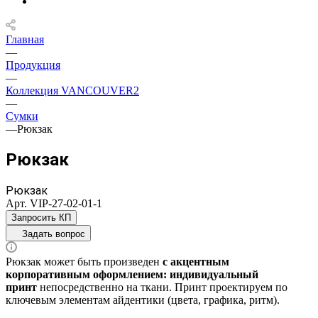
Главная
—
Продукция
—
Коллекция VANCOUVER2
—
Сумки
—
Рюкзак
Рюкзак
Рюкзак
Арт.
VIP-27-02-01-1
Запросить КП
Задать вопрос
Рюкзак может быть произведен
с акцентным
корпоративным оформлением:
индивидуальный
принт
непосредственно на ткани. Принт проектируем по
ключевым элементам айдентики (цвета, графика, ритм).