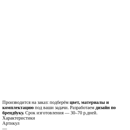
Производится
на заказ
: подберём
цвет, материалы и
комплектацию
под ваши задачи. Разработаем
дизайн
по
брендбуку
.
Срок изготовления —
30–70 р.дней
.
Характеристики
Артикул
—