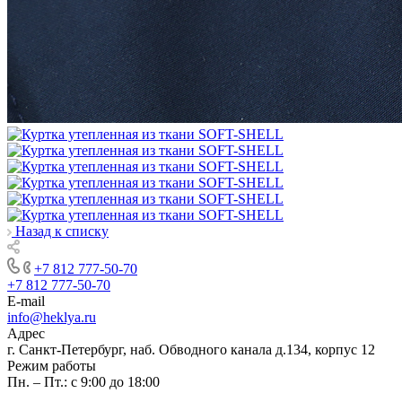
Назад к списку
+7 812 777-50-70
+7 812 777-50-70
E-mail
info@heklya.ru
Адрес
г. Санкт-Петербург, наб. Обводного канала д.134, корпус 12
Режим работы
Пн. – Пт.: с 9:00 до 18:00