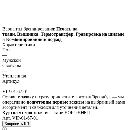
Варианты брендирования:
Печать на
ткани,
Вышивка,
Термотрансфер,
Гравировка на шильде
и
Комбинированный подход
Характеристики
Пол
—
Мужской
Свойства
—
Утепленная
Артикул
—
VIP-01-67-01
Оставьте заявку и
сразу прикрепите логотип/брендбук
— мы
оперативно
подготовим
первые эскизы
на выбранный вами
ассортимент
и свяжемся для уточнения деталей.
Куртка утепленная из ткани SOFT-SHELL
Арт.
VIP-01-67-01
Запросить КП