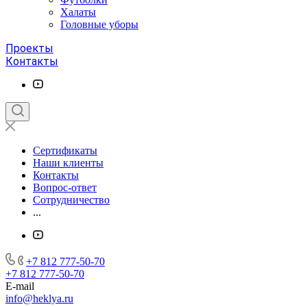
Халаты
Головные уборы
Проекты
Контакты
Сертификаты
Наши клиенты
Контакты
Вопрос-ответ
Сотрудничество
...
+7 812 777-50-70
+7 812 777-50-70
E-mail
info@heklya.ru