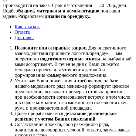
Производится
на заказ.
Срок изготовления —
30–70 р.дней
.
Подберём
цвет, материалы и комплектацию
под ваши
задачи. Разработаем
дизайн
по брендбуку
.
Как заказать
Оплата
Доставка
Позвоните или отправьте запрос.
Для оперативного
взаимодействия пришлите
логотип/брендбук
— мы
оперативно
подготовим
первые эскизы
на выбранный
вами ассортимент
. В течение дня с Вами свяжется
менеджер проекта для уточнения деталей и
формирования коммерческого предложения.
Учитывая Ваши пожелания и требования, на базе
нашего модельного ряда менеджер формирует ценовое
предложение, высылает примеры готовых проектов,
при необходимости согласовывает встречу, в том числе
и в офисе компании, с возможностью посещения шоу-
рума и производственной площадки.
Далее прорабатывается
детальное дизайнерское
решение с учетом Ваших пожеланий.
Согласование проекта, сбор размерного ряда,
подписание договорных условий, оплата, запуск заказа
в производство.