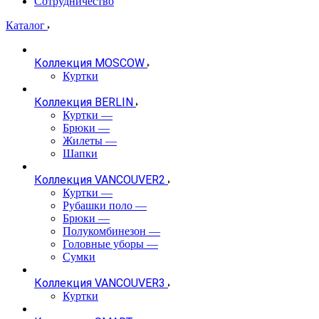
Сотрудничество
Каталог
Коллекция MOSCOW
Куртки
Коллекция BERLIN
Куртки
—
Брюки
—
Жилеты
—
Шапки
Коллекция VANCOUVER2
Куртки
—
Рубашки поло
—
Брюки
—
Полукомбинезон
—
Головные уборы
—
Сумки
Коллекция VANCOUVER3
Куртки