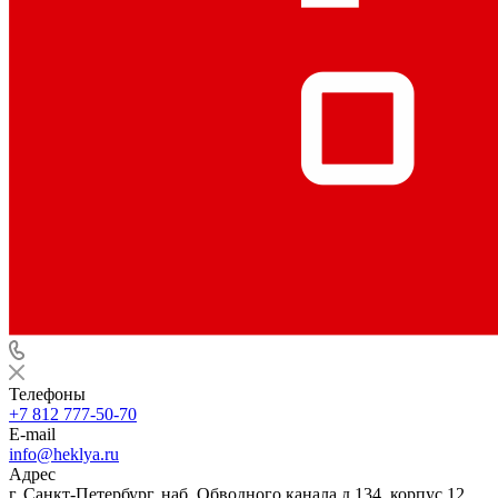
Телефоны
+7 812 777-50-70
E-mail
info@heklya.ru
Адрес
г. Санкт-Петербург, наб. Обводного канала д.134, корпус 12