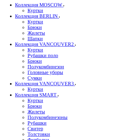
Коллекция MOSCOW
Куртки
Коллекция BERLIN
Куртки
Брюки
Жилеты
Шапки
Коллекция VANCOUVER2
Куртки
Рубашки поло
Брюки
Полукомбинезон
Головные уборы
Сумки
Коллекция VANCOUVER3
Куртки
Коллекция SMART
Куртки
Брюки
Жилеты
Полукомбинезоны
Рубашки
Свитер
Толстовки
Футболки