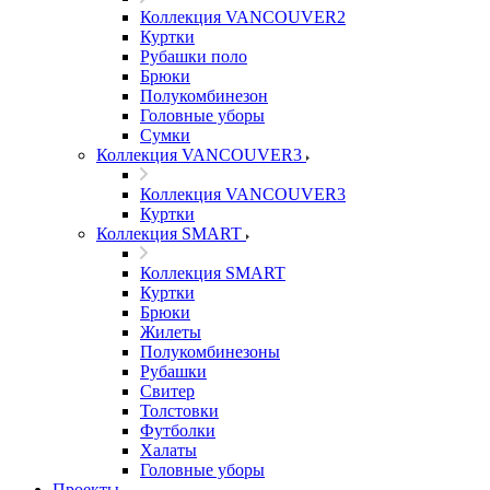
Коллекция VANCOUVER2
Куртки
Рубашки поло
Брюки
Полукомбинезон
Головные уборы
Сумки
Коллекция VANCOUVER3
Коллекция VANCOUVER3
Куртки
Коллекция SMART
Коллекция SMART
Куртки
Брюки
Жилеты
Полукомбинезоны
Рубашки
Свитер
Толстовки
Футболки
Халаты
Головные уборы
Проекты