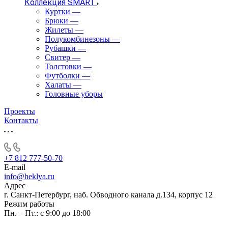
Коллекция SMART
Куртки
—
Брюки
—
Жилеты
—
Полукомбинезоны
—
Рубашки
—
Свитер
—
Толстовки
—
Футболки
—
Халаты
—
Головные уборы
Проекты
Контакты
+7 812 777-50-70
E-mail
info@heklya.ru
Адрес
г. Санкт-Петербург, наб. Обводного канала д.134, корпус 12
Режим работы
Пн. – Пт.: с 9:00 до 18:00