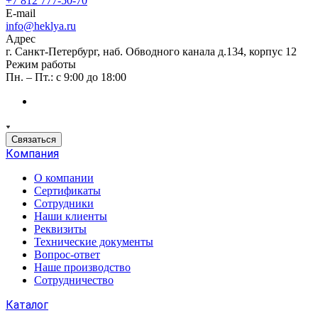
+7 812 777-50-70
E-mail
info@heklya.ru
Адрес
г. Санкт-Петербург, наб. Обводного канала д.134, корпус 12
Режим работы
Пн. – Пт.: с 9:00 до 18:00
Связаться
Компания
О компании
Сертификаты
Сотрудники
Наши клиенты
Реквизиты
Технические документы
Вопрос-ответ
Наше производство
Сотрудничество
Каталог