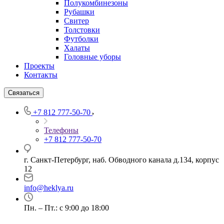
Полукомбинезоны
Рубашки
Свитер
Толстовки
Футболки
Халаты
Головные уборы
Проекты
Контакты
Связаться
+7 812 777-50-70
Телефоны
+7 812 777-50-70
г. Санкт-Петербург, наб. Обводного канала д.134, корпус
12
info@heklya.ru
Пн. – Пт.: с 9:00 до 18:00