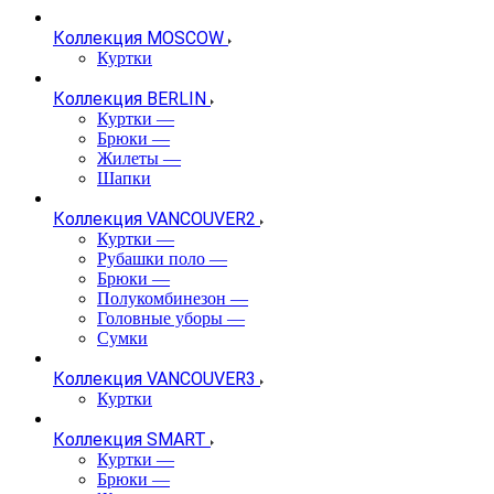
Коллекция MOSCOW
Куртки
Коллекция BERLIN
Куртки
—
Брюки
—
Жилеты
—
Шапки
Коллекция VANCOUVER2
Куртки
—
Рубашки поло
—
Брюки
—
Полукомбинезон
—
Головные уборы
—
Сумки
Коллекция VANCOUVER3
Куртки
Коллекция SMART
Куртки
—
Брюки
—