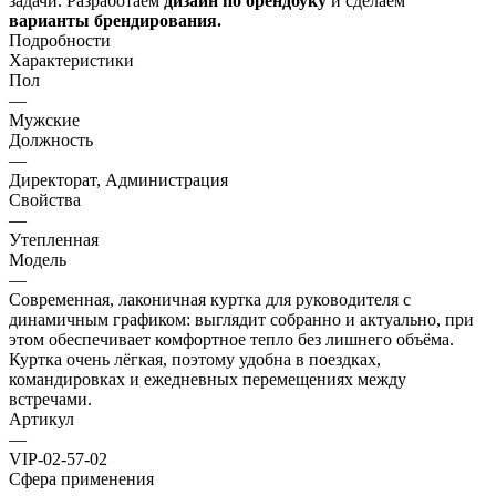
задачи. Разработаем
дизайн
по брендбуку
и сделаем
варианты брендирования.
Подробности
Характеристики
Пол
—
Мужские
Должность
—
Директорат, Администрация
Свойства
—
Утепленная
Модель
—
Современная, лаконичная куртка для руководителя с
динамичным графиком: выглядит собранно и актуально, при
этом обеспечивает комфортное тепло без лишнего объёма.
Куртка очень лёгкая, поэтому удобна в поездках,
командировках и ежедневных перемещениях между
встречами.
Артикул
—
VIP-02-57-02
Сфера применения