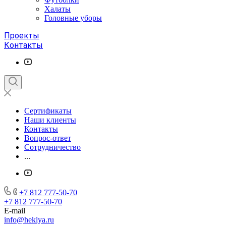
Халаты
Головные уборы
Проекты
Контакты
Сертификаты
Наши клиенты
Контакты
Вопрос-ответ
Сотрудничество
...
+7 812 777-50-70
+7 812 777-50-70
E-mail
info@heklya.ru