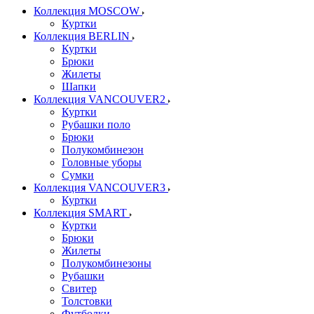
Коллекция MOSCOW
Куртки
Коллекция BERLIN
Куртки
Брюки
Жилеты
Шапки
Коллекция VANCOUVER2
Куртки
Рубашки поло
Брюки
Полукомбинезон
Головные уборы
Сумки
Коллекция VANCOUVER3
Куртки
Коллекция SMART
Куртки
Брюки
Жилеты
Полукомбинезоны
Рубашки
Свитер
Толстовки
Футболки