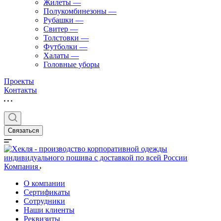
Жилеты
—
Полукомбинезоны
—
Рубашки
—
Свитер
—
Толстовки
—
Футболки
—
Халаты
—
Головные уборы
Проекты
Контакты
Связаться
Компания
О компании
Сертификаты
Сотрудники
Наши клиенты
Реквизиты