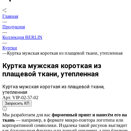
Главная
—
Продукция
—
Коллекция BERLIN
—
Куртки
—
Куртка мужская короткая из плащевой ткани, утепленная
Куртка мужская короткая из
плащевой ткани, утепленная
Куртка мужская короткая из плащевой ткани,
утепленная
Арт.
VIP-02-57-02
Запросить КП
Мы разработаем для вас
фирменный принт и нанесём его на
ткань
— например, в формате микро‑повтора логотипа или
корпоративной символики. Издалека такой рисунок выглядит
как благородная фактура или тонкий орнамент, а при близком