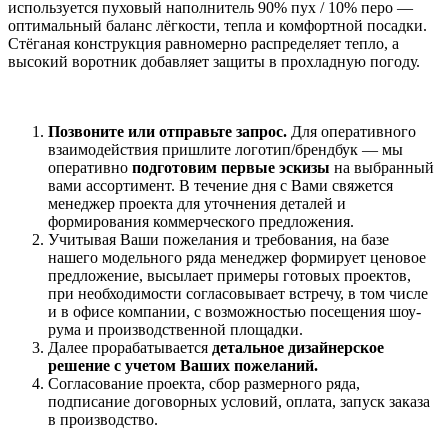
используется пуховый наполнитель 90% пух / 10% перо —
оптимальный баланс лёгкости, тепла и комфортной посадки.
Стёганая конструкция равномерно распределяет тепло, а
высокий воротник добавляет защиты в прохладную погоду.
Позвоните или отправьте запрос.
Для оперативного
взаимодействия пришлите
логотип/брендбук
— мы
оперативно
подготовим
первые эскизы
на выбранный
вами ассортимент
. В течение дня с Вами свяжется
менеджер проекта для уточнения деталей и
формирования коммерческого предложения.
Учитывая Ваши пожелания и требования, на базе
нашего модельного ряда менеджер формирует ценовое
предложение, высылает примеры готовых проектов,
при необходимости согласовывает встречу, в том числе
и в офисе компании, с возможностью посещения шоу-
рума и производственной площадки.
Далее прорабатывается
детальное дизайнерское
решение с учетом Ваших пожеланий.
Согласование проекта, сбор размерного ряда,
подписание договорных условий, оплата, запуск заказа
в производство.