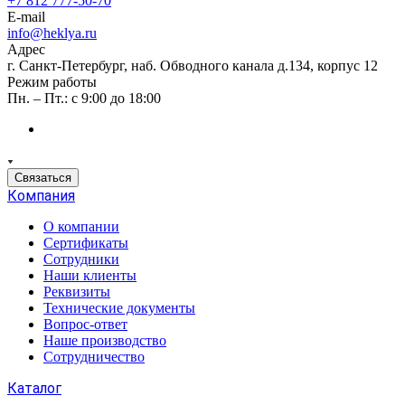
+7 812 777-50-70
E-mail
info@heklya.ru
Адрес
г. Санкт-Петербург, наб. Обводного канала д.134, корпус 12
Режим работы
Пн. – Пт.: с 9:00 до 18:00
Связаться
Компания
О компании
Сертификаты
Сотрудники
Наши клиенты
Реквизиты
Технические документы
Вопрос-ответ
Наше производство
Сотрудничество
Каталог