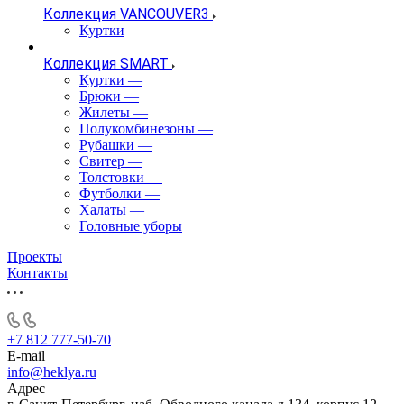
Коллекция VANCOUVER3
Куртки
Коллекция SMART
Куртки
—
Брюки
—
Жилеты
—
Полукомбинезоны
—
Рубашки
—
Свитер
—
Толстовки
—
Футболки
—
Халаты
—
Головные уборы
Проекты
Контакты
+7 812 777-50-70
E-mail
info@heklya.ru
Адрес