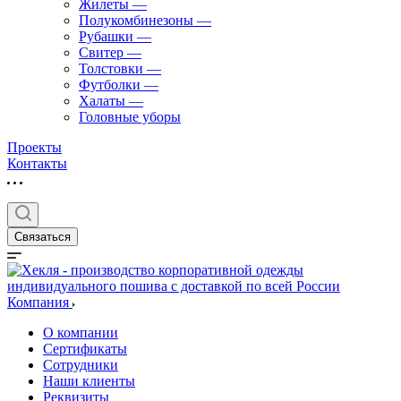
Жилеты
—
Полукомбинезоны
—
Рубашки
—
Свитер
—
Толстовки
—
Футболки
—
Халаты
—
Головные уборы
Проекты
Контакты
Связаться
Компания
О компании
Сертификаты
Сотрудники
Наши клиенты
Реквизиты