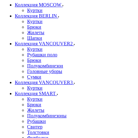
Коллекция MOSCOW
Куртки
Коллекция BERLIN
Куртки
Брюки
Жилеты
Шапки
Коллекция VANCOUVER2
Куртки
Рубашки поло
Брюки
Полукомбинезон
Головные уборы
Сумки
Коллекция VANCOUVER3
Куртки
Коллекция SMART
Куртки
Брюки
Жилеты
Полукомбинезоны
Рубашки
Свитер
Толстовки
Футболки