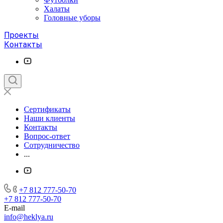
Халаты
Головные уборы
Проекты
Контакты
Сертификаты
Наши клиенты
Контакты
Вопрос-ответ
Сотрудничество
...
+7 812 777-50-70
+7 812 777-50-70
E-mail
info@heklya.ru