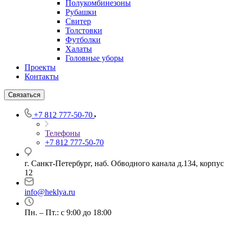
Полукомбинезоны
Рубашки
Свитер
Толстовки
Футболки
Халаты
Головные уборы
Проекты
Контакты
Связаться
+7 812 777-50-70
Телефоны
+7 812 777-50-70
г. Санкт-Петербург, наб. Обводного канала д.134, корпус
12
info@heklya.ru
Пн. – Пт.: с 9:00 до 18:00