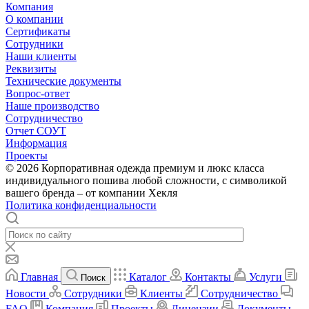
Компания
О компании
Сертификаты
Сотрудники
Наши клиенты
Реквизиты
Технические документы
Вопрос-ответ
Наше производство
Сотрудничество
Отчет СОУТ
Информация
Проекты
© 2026 Корпоративная одежда премиум и люкс класса
индивидуального пошива любой сложности, с символикой
вашего бренда – от компании Хекля
Политика конфиденциальности
Главная
Каталог
Контакты
Услуги
Поиск
Новости
Сотрудники
Клиенты
Сотрудничество
FAQ
Компания
Проекты
Лицензии
Документы