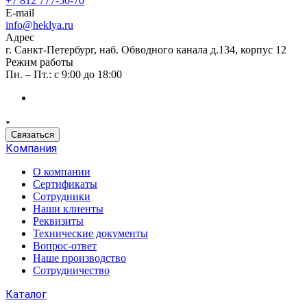
+7 812 777-50-70
E-mail
info@heklya.ru
Адрес
г. Санкт-Петербург, наб. Обводного канала д.134, корпус 12
Режим работы
Пн. – Пт.: с 9:00 до 18:00
Связаться
Компания
О компании
Сертификаты
Сотрудники
Наши клиенты
Реквизиты
Технические документы
Вопрос-ответ
Наше производство
Сотрудничество
Каталог