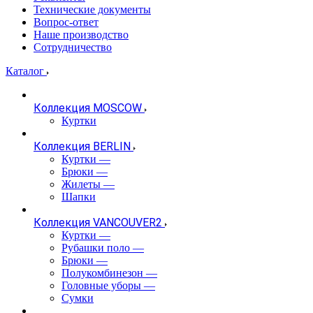
Технические документы
Вопрос-ответ
Наше производство
Сотрудничество
Каталог
Коллекция MOSCOW
Куртки
Коллекция BERLIN
Куртки
—
Брюки
—
Жилеты
—
Шапки
Коллекция VANCOUVER2
Куртки
—
Рубашки поло
—
Брюки
—
Полукомбинезон
—
Головные уборы
—
Сумки