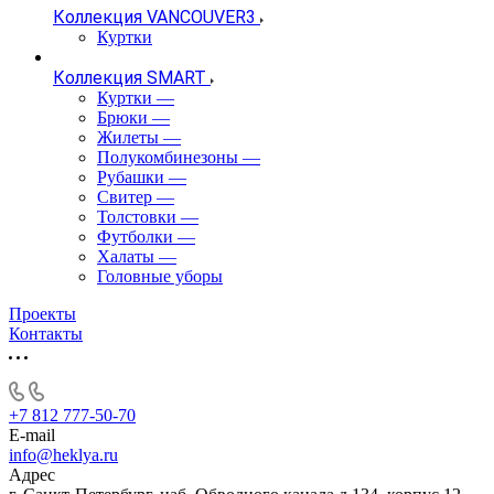
Коллекция VANCOUVER3
Куртки
Коллекция SMART
Куртки
—
Брюки
—
Жилеты
—
Полукомбинезоны
—
Рубашки
—
Свитер
—
Толстовки
—
Футболки
—
Халаты
—
Головные уборы
Проекты
Контакты
+7 812 777-50-70
E-mail
info@heklya.ru
Адрес