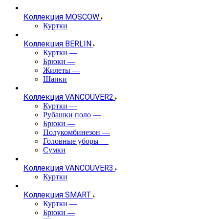
Коллекция MOSCOW
Куртки
Коллекция BERLIN
Куртки
—
Брюки
—
Жилеты
—
Шапки
Коллекция VANCOUVER2
Куртки
—
Рубашки поло
—
Брюки
—
Полукомбинезон
—
Головные уборы
—
Сумки
Коллекция VANCOUVER3
Куртки
Коллекция SMART
Куртки
—
Брюки
—