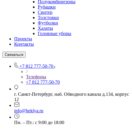
Полукомбинезоны
Рубашки
Свитер
Толстовки
Футболки
Халаты
Головные уборы
Проекты
Контакты
Связаться
+7 812 777-50-70
Телефоны
+7 812 777-50-70
г. Санкт-Петербург, наб. Обводного канала д.134, корпус
12
info@heklya.ru
Пн. – Пт.: с 9:00 до 18:00