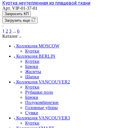
Куртка неутепленная из плащевой ткани
Арт.
VIP-01-37-01
Запросить КП
Загрузить еще
1
2
3
...
6
Каталог
Коллекция MOSCOW
Куртки
Коллекция BERLIN
Куртки
Брюки
Жилеты
Шапки
Коллекция VANCOUVER2
Куртки
Рубашки поло
Брюки
Полукомбинезон
Головные уборы
Сумки
Коллекция VANCOUVER3
Куртки