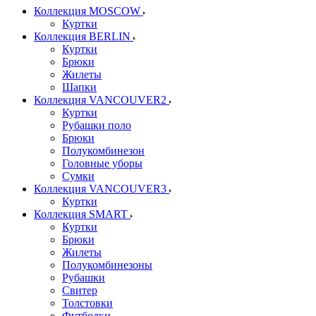
Коллекция MOSCOW
Куртки
Коллекция BERLIN
Куртки
Брюки
Жилеты
Шапки
Коллекция VANCOUVER2
Куртки
Рубашки поло
Брюки
Полукомбинезон
Головные уборы
Сумки
Коллекция VANCOUVER3
Куртки
Коллекция SMART
Куртки
Брюки
Жилеты
Полукомбинезоны
Рубашки
Свитер
Толстовки
Футболки