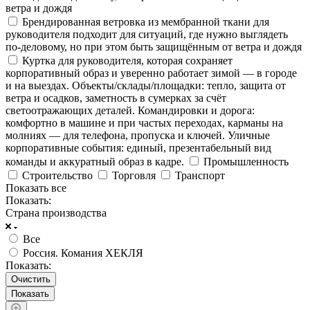
ветра и дождя
Брендированная ветровка из мембранной ткани для
руководителя подходит для ситуаций, где нужно выглядеть
по‑деловому, но при этом быть защищённым от ветра и дождя
Куртка для руководителя, которая сохраняет
корпоративный образ и уверенно работает зимой — в городе
и на выездах. Объекты/склады/площадки: тепло, защита от
ветра и осадков, заметность в сумерках за счёт
светоотражающих деталей. Командировки и дорога:
комфортно в машине и при частых переходах, карманы на
молниях — для телефона, пропуска и ключей. Уличные
корпоративные события: единый, презентабельный вид
команды и аккуратный образ в кадре.
Промышленность
Строительство
Торговля
Транспорт
Показать все
Показать:
Страна производства
Все
Россия. Комания ХЕКЛЯ
Показать:
Очистить