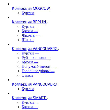
Коллекция MOSCOW
Куртки
Коллекция BERLIN
Куртки
—
Брюки
—
Жилеты
—
Шапки
Коллекция VANCOUVER2
Куртки
—
Рубашки поло
—
Брюки
—
Полукомбинезон
—
Головные уборы
—
Сумки
Коллекция VANCOUVER3
Куртки
Коллекция SMART
Куртки
—
Брюки
—