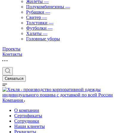
Жилеты
—
Полукомбинезоны
—
Рубашки
—
Свитер
—
Толстовки
—
Футболки
—
Халаты
—
Головные уборы
Проекты
Контакты
Связаться
Компания
О компании
Сертификаты
Сотрудники
Наши клиенты
Реквизиты