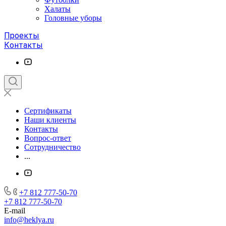
Халаты
Головные уборы
Проекты
Контакты
Сертификаты
Наши клиенты
Контакты
Вопрос-ответ
Сотрудничество
...
+7 812 777-50-70
+7 812 777-50-70
E-mail
info@heklya.ru