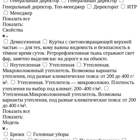
Генеральный директор
Генеральный директор
Генеральный директор, Топ-менеджер
Директорат
ИТР
Менеджер
Показать все
Показать:
Свойства
Демисезонная
Куртка с световозвращающей верхней
частью — для тех, кому важны видимость и безопасность в
тёмное время суток. Ретрорефлективная ткань отражают свет
фар, заметно выделяя вас на дороге и на объекте.
Неутепленная
Утепленная
Утепленная.
Микроволоконный утеплитель. Возможны варианты
утепления, под разные климатические пояса: от 200 до 400 г/
м².
Утепленная. Утеплитель — микроволокно. Плотность
утепления на выбор под климат: 200–400 г/м².
Утепленная.Микроволоконный утеплитель. Возможны
варианты утепления, под разные климатические пояса: от 200
до 400 г/м².
Показать все
Показать:
Модель
Брюки
Головные уборы