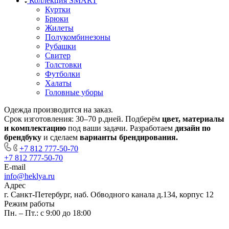
Коллекция SMART
Куртки
Брюки
Жилеты
Полукомбинезоны
Рубашки
Свитер
Толстовки
Футболки
Халаты
Головные уборы
Одежда производится
на заказ.
Срок изготовления:
30–70 р.дней
. Подберём
цвет, материалы
и комплектацию
под ваши задачи. Разработаем
дизайн
по
брендбуку
и сделаем
варианты брендирования.
+7 812 777-50-70
+7 812 777-50-70
E-mail
info@heklya.ru
Адрес
г. Санкт-Петербург, наб. Обводного канала д.134, корпус 12
Режим работы
Пн. – Пт.: с 9:00 до 18:00