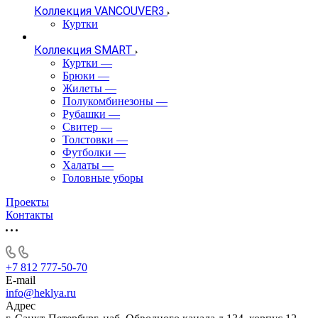
Коллекция VANCOUVER3
Куртки
Коллекция SMART
Куртки
—
Брюки
—
Жилеты
—
Полукомбинезоны
—
Рубашки
—
Свитер
—
Толстовки
—
Футболки
—
Халаты
—
Головные уборы
Проекты
Контакты
+7 812 777-50-70
E-mail
info@heklya.ru
Адрес