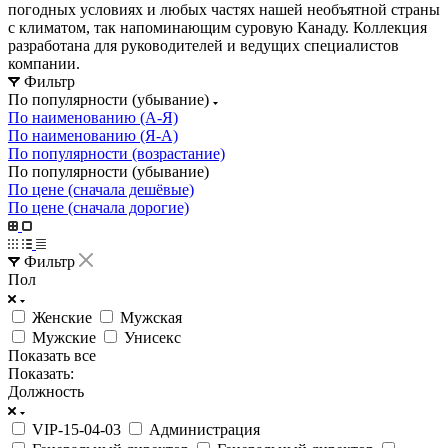
погодных условиях и любых частях нашей необъятной страны
с климатом, так напоминающим суровую Канаду. Коллекция
разработана для руководителей и ведущих специалистов
компании.
Фильтр
По популярности (убывание)
По наименованию (А-Я)
По наименованию (Я-А)
По популярности (возрастание)
По популярности (убывание)
По цене (сначала дешёвые)
По цене (сначала дорогие)
Фильтр
Пол
Женские
Мужская
Мужские
Унисекс
Показать все
Показать:
Должность
VIP-15-04-03
Администрация