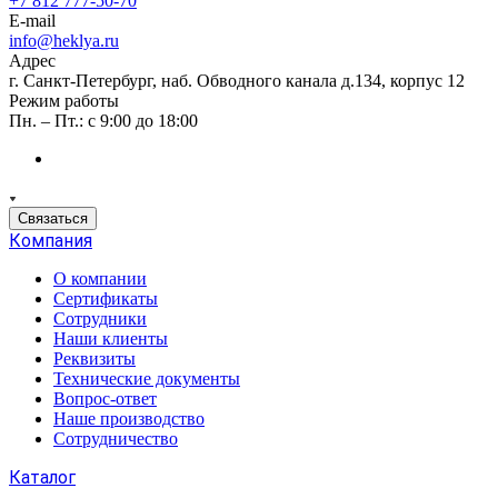
+7 812 777-50-70
E-mail
info@heklya.ru
Адрес
г. Санкт-Петербург, наб. Обводного канала д.134, корпус 12
Режим работы
Пн. – Пт.: с 9:00 до 18:00
Связаться
Компания
О компании
Сертификаты
Сотрудники
Наши клиенты
Реквизиты
Технические документы
Вопрос-ответ
Наше производство
Сотрудничество
Каталог