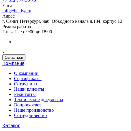
+7 812 777-50-70
E-mail
info@heklya.ru
Адрес
г. Санкт-Петербург, наб. Обводного канала д.134, корпус 12
Режим работы
Пн. – Пт.: с 9:00 до 18:00
Связаться
Компания
О компании
Сертификаты
Сотрудники
Наши клиенты
Реквизиты
Технические документы
Вопрос-ответ
Наше производство
Сотрудничество
Каталог