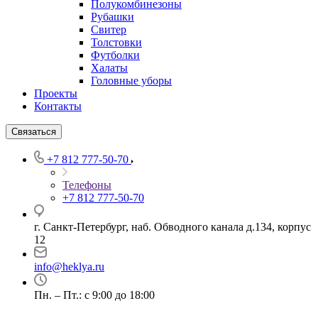
Полукомбинезоны
Рубашки
Свитер
Толстовки
Футболки
Халаты
Головные уборы
Проекты
Контакты
Связаться
+7 812 777-50-70
Телефоны
+7 812 777-50-70
г. Санкт-Петербург, наб. Обводного канала д.134, корпус
12
info@heklya.ru
Пн. – Пт.: с 9:00 до 18:00