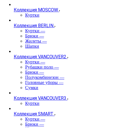
Коллекция MOSCOW
Куртки
Коллекция BERLIN
Куртки
—
Брюки
—
Жилеты
—
Шапки
Коллекция VANCOUVER2
Куртки
—
Рубашки поло
—
Брюки
—
Полукомбинезон
—
Головные уборы
—
Сумки
Коллекция VANCOUVER3
Куртки
Коллекция SMART
Куртки
—
Брюки
—