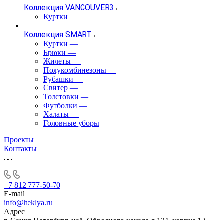
Коллекция VANCOUVER3
Куртки
Коллекция SMART
Куртки
—
Брюки
—
Жилеты
—
Полукомбинезоны
—
Рубашки
—
Свитер
—
Толстовки
—
Футболки
—
Халаты
—
Головные уборы
Проекты
Контакты
+7 812 777-50-70
E-mail
info@heklya.ru
Адрес