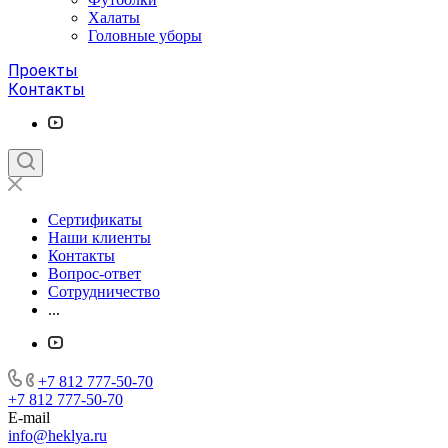
Халаты
Головные уборы
Проекты
Контакты
Сертификаты
Наши клиенты
Контакты
Вопрос-ответ
Сотрудничество
...
+7 812 777-50-70
+7 812 777-50-70
E-mail
info@heklya.ru