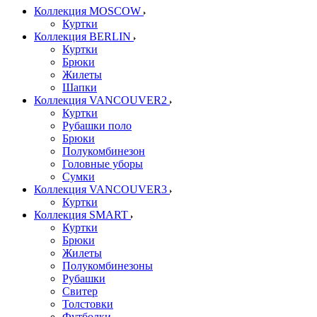
Коллекция MOSCOW
Куртки
Коллекция BERLIN
Куртки
Брюки
Жилеты
Шапки
Коллекция VANCOUVER2
Куртки
Рубашки поло
Брюки
Полукомбинезон
Головные уборы
Сумки
Коллекция VANCOUVER3
Куртки
Коллекция SMART
Куртки
Брюки
Жилеты
Полукомбинезоны
Рубашки
Свитер
Толстовки
Футболки