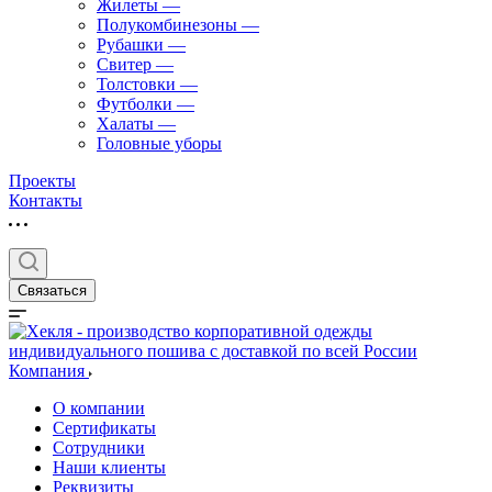
Жилеты
—
Полукомбинезоны
—
Рубашки
—
Свитер
—
Толстовки
—
Футболки
—
Халаты
—
Головные уборы
Проекты
Контакты
Связаться
Компания
О компании
Сертификаты
Сотрудники
Наши клиенты
Реквизиты