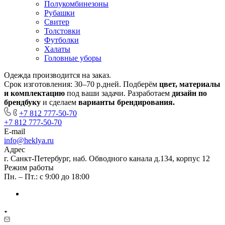
Полукомбинезоны
Рубашки
Свитер
Толстовки
Футболки
Халаты
Головные уборы
Одежда производится
на заказ.
Срок изготовления:
30–70 р.дней
. Подберём
цвет, материалы
и комплектацию
под ваши задачи. Разработаем
дизайн
по
брендбуку
и сделаем
варианты брендирования.
+7 812 777-50-70
+7 812 777-50-70
E-mail
info@heklya.ru
Адрес
г. Санкт-Петербург, наб. Обводного канала д.134, корпус 12
Режим работы
Пн. – Пт.: с 9:00 до 18:00