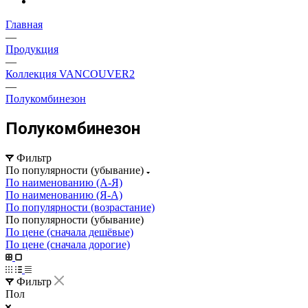
Главная
—
Продукция
—
Коллекция VANCOUVER2
—
Полукомбинезон
Полукомбинезон
Фильтр
По популярности (убывание)
По наименованию (А-Я)
По наименованию (Я-А)
По популярности (возрастание)
По популярности (убывание)
По цене (сначала дешёвые)
По цене (сначала дорогие)
Фильтр
Пол