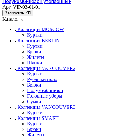
Полукомбинезон утеплённый
Арт.
VIP-03-01-01
Запросить КП
Каталог
Коллекция MOSCOW
Куртки
Коллекция BERLIN
Куртки
Брюки
Жилеты
Шапки
Коллекция VANCOUVER2
Куртки
Рубашки поло
Брюки
Полукомбинезон
Головные уборы
Сумки
Коллекция VANCOUVER3
Куртки
Коллекция SMART
Куртки
Брюки
Жилеты