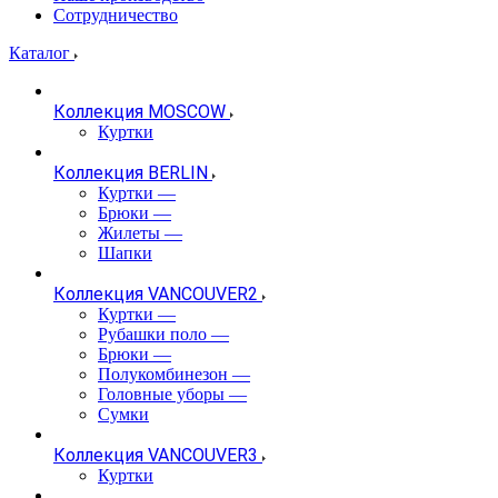
Сотрудничество
Каталог
Коллекция MOSCOW
Куртки
Коллекция BERLIN
Куртки
—
Брюки
—
Жилеты
—
Шапки
Коллекция VANCOUVER2
Куртки
—
Рубашки поло
—
Брюки
—
Полукомбинезон
—
Головные уборы
—
Сумки
Коллекция VANCOUVER3
Куртки