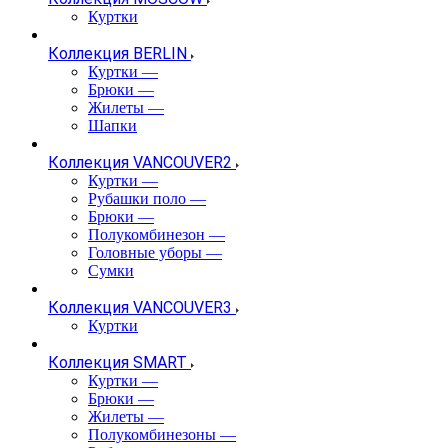
Куртки
Коллекция BERLIN
Куртки
—
Брюки
—
Жилеты
—
Шапки
Коллекция VANCOUVER2
Куртки
—
Рубашки поло
—
Брюки
—
Полукомбинезон
—
Головные уборы
—
Сумки
Коллекция VANCOUVER3
Куртки
Коллекция SMART
Куртки
—
Брюки
—
Жилеты
—
Полукомбинезоны
—