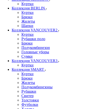
Куртки
Коллекция BERLIN
Куртки
Брюки
Жилеты
Шапки
Коллекция VANCOUVER2
Куртки
Рубашки поло
Брюки
Полукомбинезон
Головные уборы
Сумки
Коллекция VANCOUVER3
Куртки
Коллекция SMART
Куртки
Брюки
Жилеты
Полукомбинезоны
Рубашки
Свитер
Толстовки
Футболки
Халаты