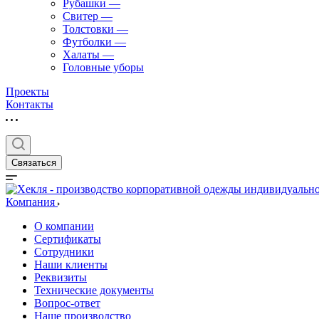
Рубашки
—
Свитер
—
Толстовки
—
Футболки
—
Халаты
—
Головные уборы
Проекты
Контакты
Связаться
Компания
О компании
Сертификаты
Сотрудники
Наши клиенты
Реквизиты
Технические документы
Вопрос-ответ
Наше производство