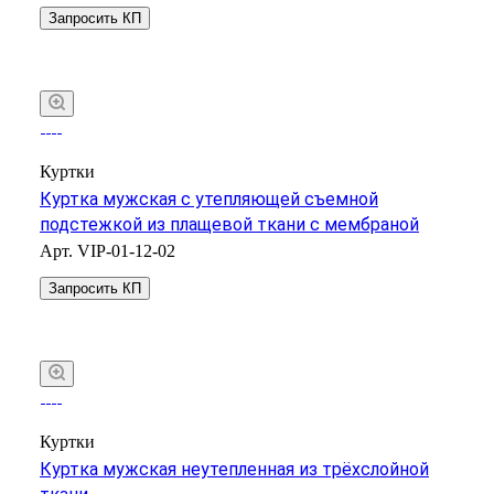
Запросить КП
Куртки
Куртка мужская с утепляющей съемной
подстежкой из плащевой ткани с мембраной
Арт.
VIP-01-12-02
Запросить КП
Куртки
Куртка мужская неутепленная из трёхслойной