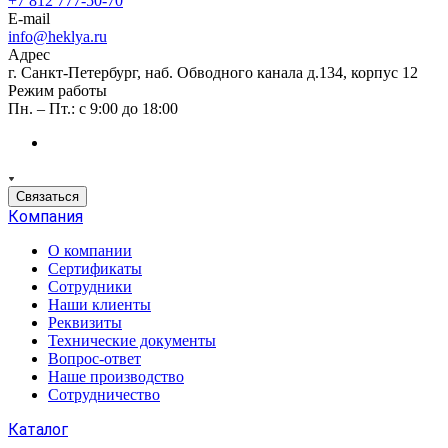
+7 812 777-50-70
E-mail
info@heklya.ru
Адрес
г. Санкт-Петербург, наб. Обводного канала д.134, корпус 12
Режим работы
Пн. – Пт.: с 9:00 до 18:00
Связаться
Компания
О компании
Сертификаты
Сотрудники
Наши клиенты
Реквизиты
Технические документы
Вопрос-ответ
Наше производство
Сотрудничество
Каталог