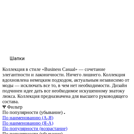
Шапки
Коллекция в стиле «Business Casual» — сочетание
элегантности и лаконичности. Ничего лишнего. Коллекция
вдохновлена немецким подходом, актуальным независимо от
моды — исключать все то, в чем нет необходимости. Дизайн
подчинен идее дать все необходимое искушенному знатоку
люкса. Коллекция предназначена для высшего руководящего
состава.
Фильтр
По популярности (убывание)
По наименованию (А-Я)
По наименованию (Я-А)
По популярности (возрастание)
По популярности (убывание)