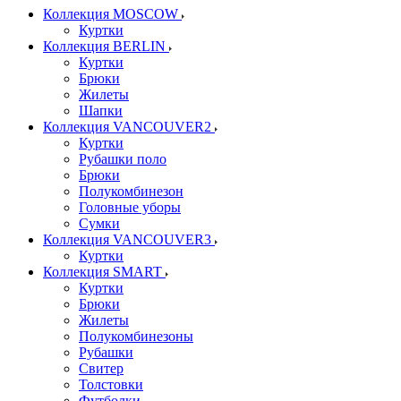
Коллекция MOSCOW
Куртки
Коллекция BERLIN
Куртки
Брюки
Жилеты
Шапки
Коллекция VANCOUVER2
Куртки
Рубашки поло
Брюки
Полукомбинезон
Головные уборы
Сумки
Коллекция VANCOUVER3
Куртки
Коллекция SMART
Куртки
Брюки
Жилеты
Полукомбинезоны
Рубашки
Свитер
Толстовки
Футболки