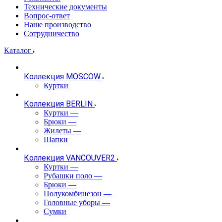
Технические документы
Вопрос-ответ
Наше производство
Сотрудничество
Каталог
Коллекция MOSCOW
Куртки
Коллекция BERLIN
Куртки
—
Брюки
—
Жилеты
—
Шапки
Коллекция VANCOUVER2
Куртки
—
Рубашки поло
—
Брюки
—
Полукомбинезон
—
Головные уборы
—
Сумки