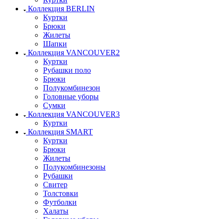
Коллекция BERLIN
Куртки
Брюки
Жилеты
Шапки
Коллекция VANCOUVER2
Куртки
Рубашки поло
Брюки
Полукомбинезон
Головные уборы
Сумки
Коллекция VANCOUVER3
Куртки
Коллекция SMART
Куртки
Брюки
Жилеты
Полукомбинезоны
Рубашки
Свитер
Толстовки
Футболки
Халаты