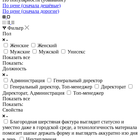
По цене (сначала дешёвые)
По цене (сначала дорогие)
Фильтр
Пол
Женские
Женский
Мужские
Мужской
Унисекс
Показать все
Показать:
Должность
Администрация
Генеральный директор
Генеральный директор, Топ-менеджер
Директорат
Директорат, Администрация
Топ-менеджер
Показать все
Показать:
Свойства
Благородная шерстяная фактура выглядит статусно и
уместно даже в городской среде, а технологичность материала
помогает шапке держать форму и выглядеть аккуратно изо дня
в день.
Неутепленная