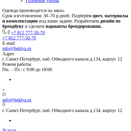
Головные уборы
Одежда производится
на заказ.
Срок изготовления:
30–70 р.дней
. Подберём
цвет, материалы
и комплектацию
под ваши задачи. Разработаем
дизайн
по
брендбуку
и сделаем
варианты брендирования.
+7 812 777-50-70
+7 812 777-50-70
E-mail
info@heklya.ru
Адрес
г. Санкт-Петербург, наб. Обводного канала д.134, корпус 12
Режим работы
Пн. – Пт.: с 9:00 до 18:00
info@heklya.ru
г. Санкт-Петербург, наб. Обводного канала д.134, корпус 12
Услуги