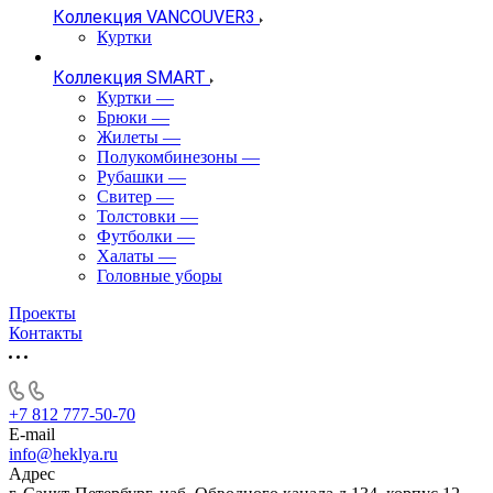
Коллекция VANCOUVER3
Куртки
Коллекция SMART
Куртки
—
Брюки
—
Жилеты
—
Полукомбинезоны
—
Рубашки
—
Свитер
—
Толстовки
—
Футболки
—
Халаты
—
Головные уборы
Проекты
Контакты
+7 812 777-50-70
E-mail
info@heklya.ru
Адрес