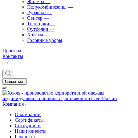
Жилеты
—
Полукомбинезоны
—
Рубашки
—
Свитер
—
Толстовки
—
Футболки
—
Халаты
—
Головные уборы
Проекты
Контакты
Связаться
Компания
О компании
Сертификаты
Сотрудники
Наши клиенты
Реквизиты