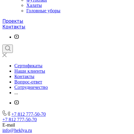
Халаты
Головные уборы
Проекты
Контакты
Сертификаты
Наши клиенты
Контакты
Вопрос-ответ
Сотрудничество
...
+7 812 777-50-70
+7 812 777-50-70
E-mail
info@heklya.ru