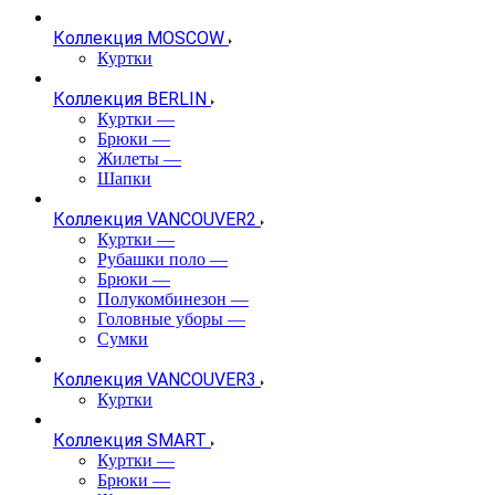
Коллекция MOSCOW
Куртки
Коллекция BERLIN
Куртки
—
Брюки
—
Жилеты
—
Шапки
Коллекция VANCOUVER2
Куртки
—
Рубашки поло
—
Брюки
—
Полукомбинезон
—
Головные уборы
—
Сумки
Коллекция VANCOUVER3
Куртки
Коллекция SMART
Куртки
—
Брюки
—