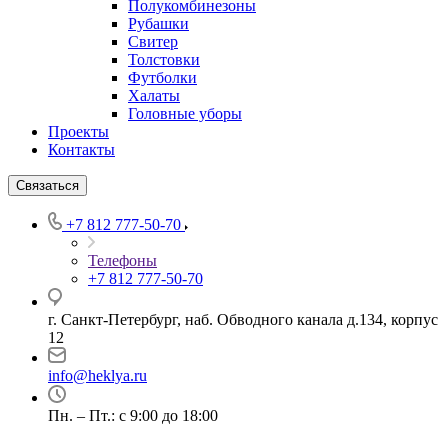
Полукомбинезоны
Рубашки
Свитер
Толстовки
Футболки
Халаты
Головные уборы
Проекты
Контакты
Связаться
+7 812 777-50-70
Телефоны
+7 812 777-50-70
г. Санкт-Петербург, наб. Обводного канала д.134, корпус
12
info@heklya.ru
Пн. – Пт.: с 9:00 до 18:00