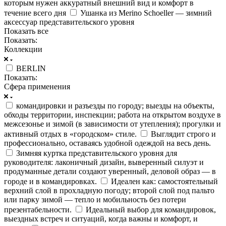
которым нужен аккуратный внешний вид и комфорт в
течение всего дня
Ушанка из Merino Schoeller — зимний
аксессуар представительского уровня
Показать все
Показать:
Коллекции
BERLIN
Показать:
Сфера применения
командировки и разъезды по городу; выезды на объекты,
обходы территории, инспекции; работа на открытом воздухе в
межсезонье и зимой (в зависимости от утепления); прогулки и
активный отдых в «городском» стиле.
Выглядит строго и
профессионально, оставаясь удобной одеждой на весь день.
Зимняя куртка представительского уровня для
руководителя: лаконичный дизайн, выверенный силуэт и
продуманные детали создают уверенный, деловой образ — в
городе и в командировках.
Идеален как: самостоятельный
верхний слой в прохладную погоду; второй слой под пальто
или парку зимой — тепло и мобильность без потери
презентабельности.
Идеальный выбор для командировок,
выездных встреч и ситуаций, когда важны и комфорт, и